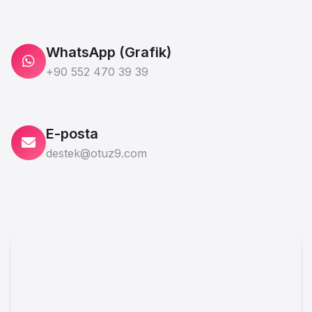
WhatsApp (Grafik)
+90 552 470 39 39
E-posta
destek@otuz9.com