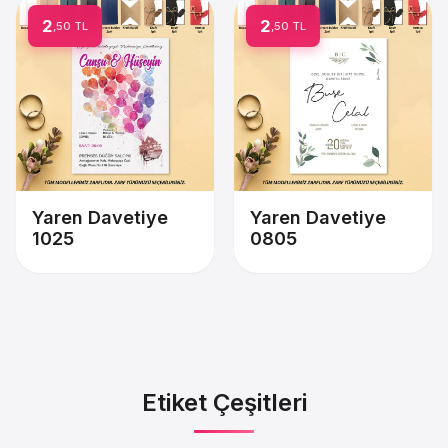
2
2
,50 TL
,50 TL
Yaren Davetiye
Yaren Davetiye
1025
0805
Etiket Çeşitleri