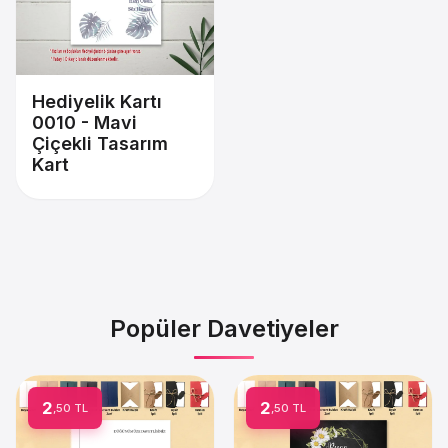
Hediyelik Kartı
0010 - Mavi
Çiçekli Tasarım
Kart
Popüler Davetiyeler
2
2
,50 TL
,50 TL