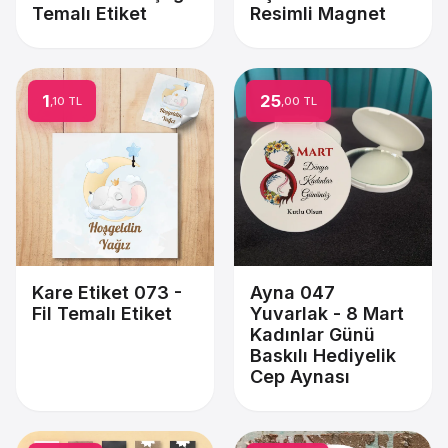
Temalı Etiket
Resimli Magnet
1
25
,10 TL
,00 TL
Kare Etiket 073 -
Ayna 047
Fil Temalı Etiket
Yuvarlak - 8 Mart
Kadınlar Günü
Baskılı Hediyelik
Cep Aynası