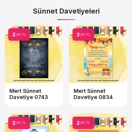
Sünnet Davetiyeleri
2
2
,50 TL
,50 TL
Mert Sünnet
Mert Sünnet
Davetiye 0743
Davetiye 0834
2
2
,50 TL
,50 TL