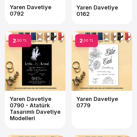
Yaren Davetiye
Yaren Davetiye
0792
0162
2
2
,50 TL
,50 TL
Yaren Davetiye
Yaren Davetiye
0790 - Atatürk
0779
Tasarımlı Davetiye
Modelleri