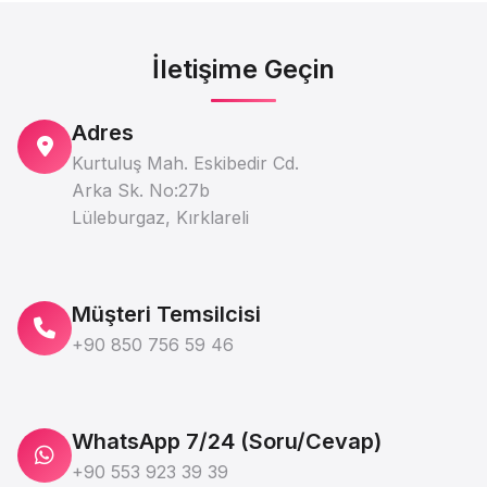
İletişime Geçin
Adres
Kurtuluş Mah. Eskibedir Cd.
Arka Sk. No:27b
Lüleburgaz, Kırklareli
Müşteri Temsilcisi
+90 850 756 59 46
WhatsApp 7/24 (Soru/Cevap)
+90 553 923 39 39