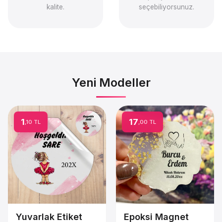
kalite.
seçebiliyorsunuz.
Yeni Modeller
1
17
,10 TL
,00 TL
Yuvarlak Etiket
Epoksi Magnet