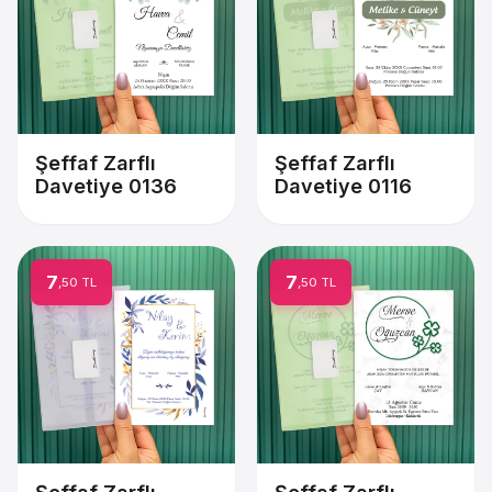
Şeffaf Zarflı
Şeffaf Zarflı
Davetiye 0136
Davetiye 0116
7
7
,50 TL
,50 TL