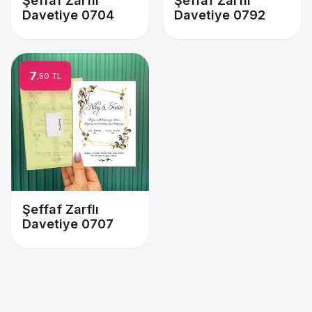
Şeffaf Zarflı
Şeffaf Zarflı
Davetiye 0704
Davetiye 0792
7
,50 TL
Şeffaf Zarflı
Davetiye 0707