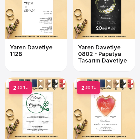
Yaren Davetiye
Yaren Davetiye
0802 - Papatya
1128
Tasarım Davetiye
2
2
,50 TL
,50 TL