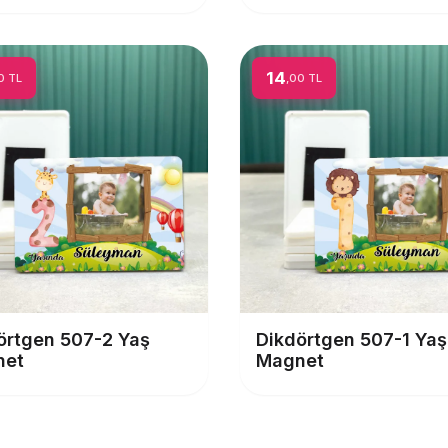
14
0 TL
,00 TL
örtgen 507-2 Yaş
Dikdörtgen 507-1 Yaş
net
Magnet