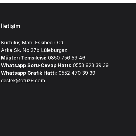
İletişim
Kurtuluş Mah. Eskibedir Cd.
Arka Sk. No:27b Lüleburgaz
Müşteri Temsilcisi:
0850 756 59 46
Whatsapp Soru-Cevap Hattı:
0553 923 39 39
Whatsapp Grafik Hattı:
0552 470 39 39
destek@otuz9.com