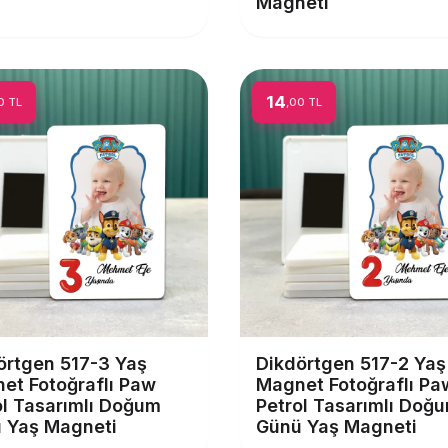
Magneti
14
0 TL
,00 TL
örtgen 517-3 Yaş
Dikdörtgen 517-2 Yaş
et Fotoğraflı Paw
Magnet Fotoğraflı Pa
ol Tasarımlı Doğum
Petrol Tasarımlı Doğ
 Yaş Magneti
Günü Yaş Magneti