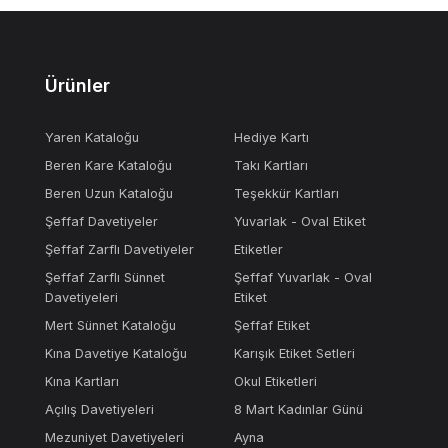
Ürünler
Yaren Kataloğu
Hediye Kartı
Beren Kare Kataloğu
Takı Kartları
Beren Uzun Kataloğu
Teşekkür Kartları
Şeffaf Davetiyeler
Yuvarlak - Oval Etiket
Şeffaf Zarflı Davetiyeler
Etiketler
Şeffaf Zarflı Sünnet
Şeffaf Yuvarlak - Oval
Davetiyeleri
Etiket
Mert Sünnet Kataloğu
Şeffaf Etiket
Kına Davetiye Kataloğu
Karışık Etiket Setleri
Kına Kartları
Okul Etiketleri
Açılış Davetiyeleri
8 Mart Kadınlar Günü
Mezuniyet Davetiyeleri
Ayna