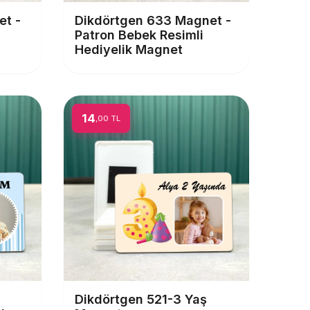
et -
Dikdörtgen 633 Magnet -
Patron Bebek Resimli
Hediyelik Magnet
14
,00 TL
Dikdörtgen 521-3 Yaş