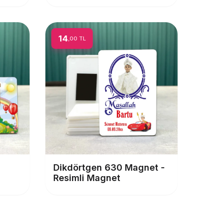
14
,00 TL
Dikdörtgen 630 Magnet -
Resimli Magnet