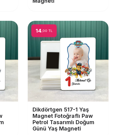
Magneti
14
,00 TL
Dikdörtgen 517-1 Yaş
w
Magnet Fotoğraflı Paw
um
Petrol Tasarımlı Doğum
Günü Yaş Magneti