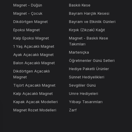
Magnet - Düğün
Baskılı Kese
Magnet - Çocuk
Bayram Harçlık Kesesi
Dikdörtgen Magnet
Bayram ve Etkinlik Günleri
Epoksi Magnet
Kırpık (Zikzak) Kağıt
Kalp Epoksi Magnet
Magnet - Baskılı Kese
Takımları
1 Yaş Açacaklı Magnet
Marteniçka
Ayak Açacaklı Magnet
Öğretmenler Günü Setleri
Balon Açacaklı Magnet
Hediye Paketli Ürünler
Dikdörtgen Açacaklı
Magnet
Sünnet Hediyelikleri
Tişört Açacaklı Magnet
Sevgililer Günü
Kalp Açacaklı Magnet
Umre Hediyeleri
Kapak Açacak Modelleri
Yılbaşı Tasarımları
Magnet Rozet Modelleri
Zarf