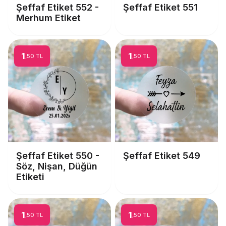
Şeffaf Etiket 552 -
Şeffaf Etiket 551
Merhum Etiket
1
1
,50 TL
,50 TL
Şeffaf Etiket 550 -
Şeffaf Etiket 549
Söz, Nişan, Düğün
Etiketi
1
1
,50 TL
,50 TL