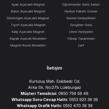
Ayak Açacaklı Magnet
Öğretmenler Günü Setleri
Balon Açacaklı Magnet
Hediye Paketli Ürünler
Dikdörtgen Açacaklı Magnet
Sünnet Hediyelikleri
Tişört Açacaklı Magnet
Sevgililer Günü
Kalp Açacaklı Magnet
Umre Hediyeleri
Kapak Açacak Modelleri
Yılbaşı Tasarımları
Magnet Rozet Modelleri
Zarf
İletişim
Kurtuluş Mah. Eskibedir Cd.
Arka Sk. No:27b Lüleburgaz
Müşteri Temsilcisi:
0850 756 59 46
Whatsapp Soru-Cevap Hattı:
0553 923 39 39
Whatsapp Grafik Hattı:
0552 470 39 39