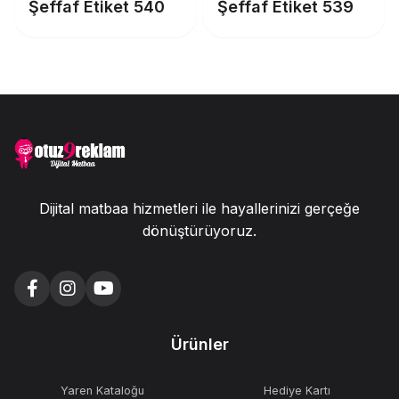
Şeffaf Etiket 540
Şeffaf Etiket 539
Dijital matbaa hizmetleri ile hayallerinizi gerçeğe
dönüştürüyoruz.
Ürünler
Yaren Kataloğu
Hediye Kartı