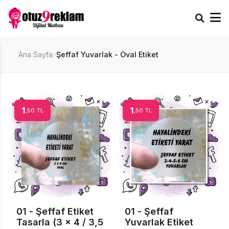
Ana Sayfa
Şeffaf Yuvarlak - Oval Etiket
1
1
,50 TL
,50 TL
01 - Şeffaf Etiket
01 - Şeffaf
Tasarla (3 x 4 / 3,5
Yuvarlak Etiket