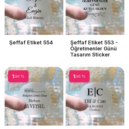
Şeffaf Etiket 554
Şeffaf Etiket 553 -
Öğretmenler Günü
Tasarım Sticker
1
1
,50 TL
,50 TL