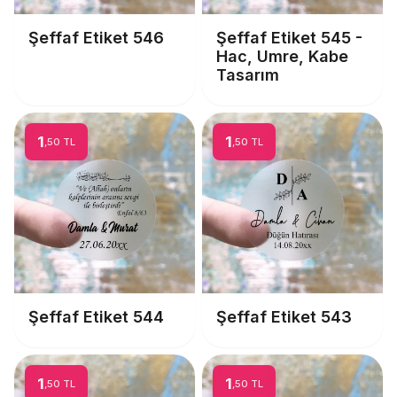
Şeffaf Etiket 546
Şeffaf Etiket 545 -
Hac, Umre, Kabe
Tasarım
1
1
,50 TL
,50 TL
Şeffaf Etiket 544
Şeffaf Etiket 543
1
1
,50 TL
,50 TL