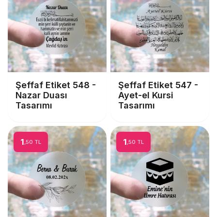
Şeffaf Etiket 548 -
Şeffaf Etiket 547 -
Nazar Duası
Ayet-el Kursi
Tasarımı
Tasarımı
1
1
,50 TL
,50 TL