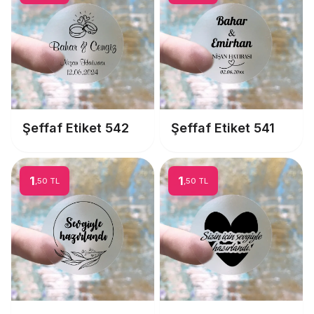
Şeffaf Etiket 542
Şeffaf Etiket 541
1
1
,50 TL
,50 TL