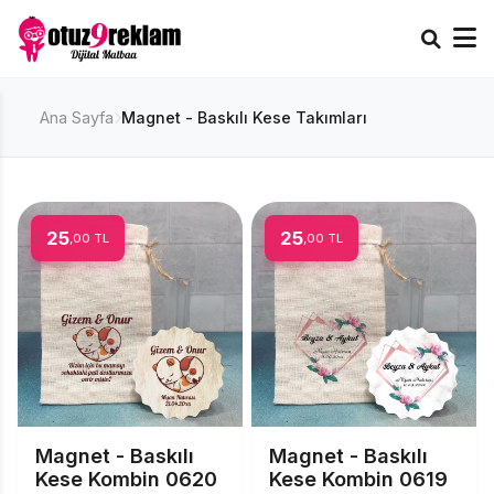
Ana Sayfa
Magnet - Baskılı Kese Takımları
25
25
,00 TL
,00 TL
Magnet - Baskılı
Magnet - Baskılı
Kese Kombin 0620
Kese Kombin 0619