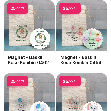
25
25
,00 TL
,00 TL
Magnet - Baskılı
Magnet - Baskılı
Kese Kombin 0462
Kese Kombin 0454
25
25
,00 TL
,00 TL