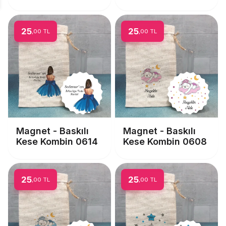
25
25
,00 TL
,00 TL
Magnet - Baskılı
Magnet - Baskılı
Kese Kombin 0614
Kese Kombin 0608
25
25
,00 TL
,00 TL