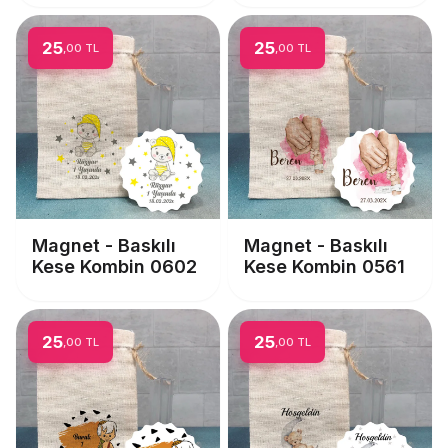
25
25
,00 TL
,00 TL
Magnet - Baskılı
Magnet - Baskılı
Kese Kombin 0602
Kese Kombin 0561
25
25
,00 TL
,00 TL