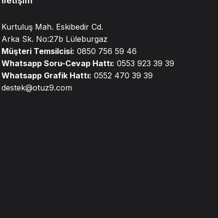
İletişim
Kurtuluş Mah. Eskibedir Cd.
Arka Sk. No:27b Lüleburgaz
Müşteri Temsilcisi:
0850 756 59 46
Whatsapp Soru-Cevap Hattı:
0553 923 39 39
Whatsapp Grafik Hattı:
0552 470 39 39
destek@otuz9.com