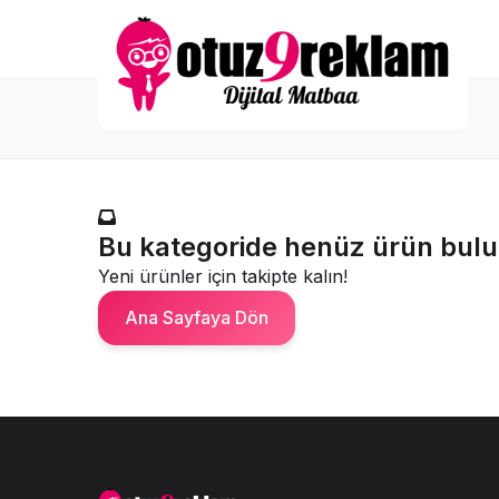
Bu kategoride henüz ürün bul
Yeni ürünler için takipte kalın!
Ana Sayfaya Dön