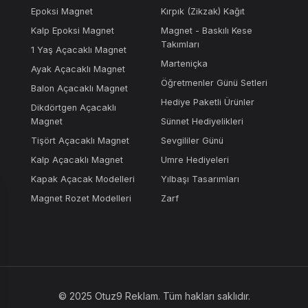
Epoksi Magnet
Kırpık (Zikzak) Kağıt
Kalp Epoksi Magnet
Magnet - Baskılı Kese
Takımları
1 Yaş Açacaklı Magnet
Marteniçka
Ayak Açacaklı Magnet
Öğretmenler Günü Setleri
Balon Açacaklı Magnet
Hediye Paketli Ürünler
Dikdörtgen Açacaklı
Magnet
Sünnet Hediyelikleri
Tişört Açacaklı Magnet
Sevgililer Günü
Kalp Açacaklı Magnet
Umre Hediyeleri
Kapak Açacak Modelleri
Yılbaşı Tasarımları
Magnet Rozet Modelleri
Zarf
© 2025 Otuz9 Reklam. Tüm hakları saklıdır.