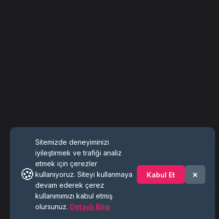
Sitemizde deneyiminizi
iyileştirmek ve trafiği analiz
etmek için çerezler
🍪
×
kullanıyoruz. Siteyi kullanmaya
Kabul Et
devam ederek çerez
kullanımımızı kabul etmiş
olursunuz.
Detaylı Bilgi