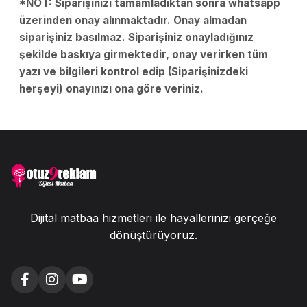
*NOT: Siparişinizi tamamladıktan sonra whatsapp
üzerinden onay alınmaktadır. Onay almadan
siparişiniz basılmaz. Siparişiniz onayladığınız
şekilde baskıya girmektedir, onay verirken tüm
yazı ve bilgileri kontrol edip (Siparişinizdeki
herşeyi) onayınızı ona göre veriniz.
Dijital matbaa hizmetleri ile hayallerinizi gerçeğe
dönüştürüyoruz.