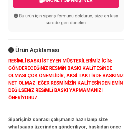
MAGNET SİPARİŞİ VER
Bu ürün için sipariş formunu doldurun, size en kısa
sürede geri dönelim.
Ürün Açıklaması
RESİMLİ BASKI İSTEYEN MÜŞTERİLERİMİZ İÇİN;
GÖNDERECEĞİNİZ RESMİN BASKI KALİTESİNDE
OLMASI ÇOK ÖNEMLİDİR, AKSİ TAKTİRDE BASKINIZ
NET OLMAZ. EĞER RESMİNİZİN KALİTESİNDEN EMİN
DEĞİLSENİZ RESİMLİ BASKI YAPMAMANIZI
ÖNERİYORUZ.
Siparişiniz sonrası çalışmanız hazırlanıp size
whatsaapp üzerinden gönderiliyor, baskıdan önce