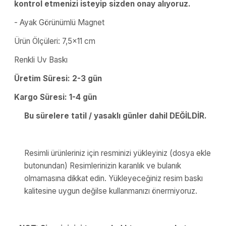
kontrol etmenizi isteyip sizden onay alıyoruz.
- Ayak Görünümlü Magnet
Ürün Ölçüleri: 7,5x11 cm
Renkli Uv Baskı
Üretim Süresi: 2-3 gün
Kargo Süresi: 1-4 gün
Bu sürelere tatil / yasaklı günler dahil DEĞİLDİR.
Resimli ürünleriniz için resminizi yükleyiniz (dosya ekle
butonundan) Resimlerinizin karanlık ve bulanık
olmamasına dikkat edin. Yükleyeceğiniz resim baskı
kalitesine uygun değilse kullanmanızı önermiyoruz.