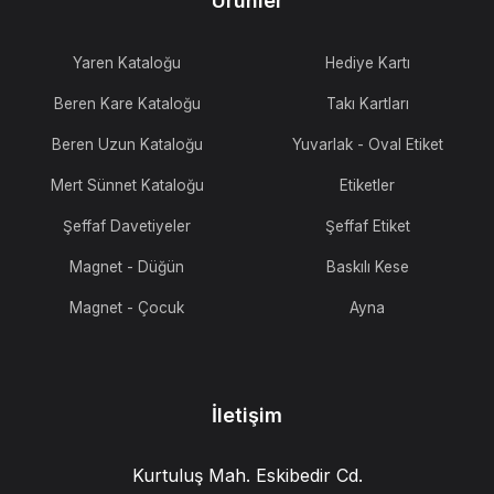
Ürünler
Yaren Kataloğu
Hediye Kartı
Beren Kare Kataloğu
Takı Kartları
Beren Uzun Kataloğu
Yuvarlak - Oval Etiket
Mert Sünnet Kataloğu
Etiketler
Şeffaf Davetiyeler
Şeffaf Etiket
Magnet - Düğün
Baskılı Kese
Magnet - Çocuk
Ayna
İletişim
Kurtuluş Mah. Eskibedir Cd.