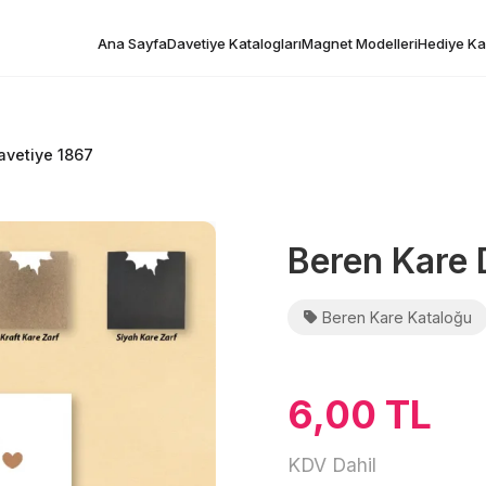
Ana Sayfa
Davetiye Katalogları
Magnet Modelleri
Hediye Kar
avetiye 1867
Beren Kare 
Beren Kare Kataloğu
6,00 TL
KDV Dahil