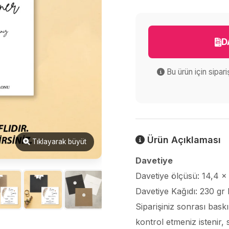
D
Bu ürün için sipar
Ürün Açıklaması
Tıklayarak büyüt
Davetiye
Davetiye ölçüsü: 14,4 x
Davetiye Kağıdı: 230 gr 
Siparişiniz sonrası bask
kontrol etmeniz istenir