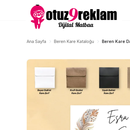
Ana Sayfa
Beren Kare Kataloğu
Beren Kare D