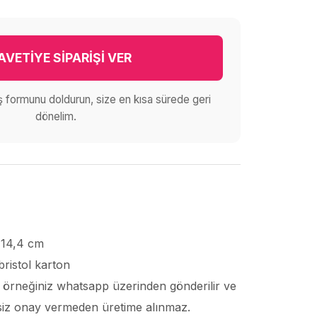
AVETİYE SİPARİŞİ VER
iş formunu doldurun, size en kısa sürede geri
dönelim.
 14,4 cm
bristol karton
ı örneğiniz whatsapp üzerinden gönderilir ve
, siz onay vermeden üretime alınmaz.