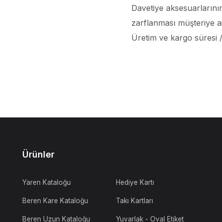
Davetiye aksesuarlarının
zarflanması müşteriye ait
Üretim ve kargo süresi / 
Ürünler
Yaren Kataloğu
Hediye Kartı
Beren Kare Kataloğu
Takı Kartları
Beren Uzun Kataloğu
Yuvarlak - Oval Etiket