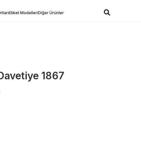
tları
Etiket Modelleri
Diğer Ürünler
Davetiye 1867