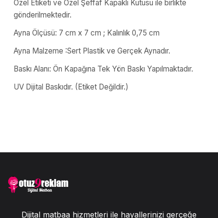
Özel Etiketi ve Özel Şeffaf Kapaklı Kutusu ile birlikte
gönderilmektedir.
Ayna Ölçüsü: 7 cm x 7 cm ; Kalınlık 0,75 cm
Ayna Malzeme :Sert Plastik ve Gerçek Aynadır.
Baskı Alanı: Ön Kapağına Tek Yön Baskı Yapılmaktadır.
UV Dijital Baskıdır. (Etiket Değildir.)
Dijital matbaa hizmetleri ile hayallerinizi gerçeğe