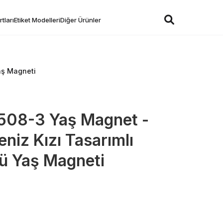
tları
Etiket Modelleri
Diğer Ürünler
aş Magneti
508-3 Yaş Magnet -
eniz Kızı Tasarımlı
 Yaş Magneti