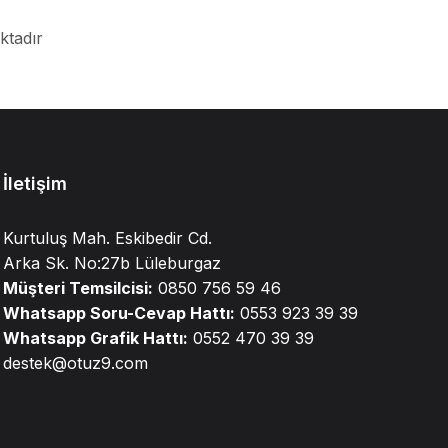
ktadır
İletişim
Kurtuluş Mah. Eskibedir Cd.
Arka Sk. No:27b Lüleburgaz
Müşteri Temsilcisi:
0850 756 59 46
Whatsapp Soru-Cevap Hattı:
0553 923 39 39
Whatsapp Grafik Hattı:
0552 470 39 39
destek@otuz9.com