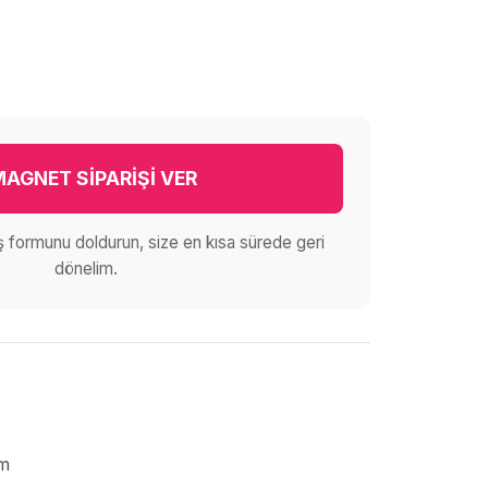
AGNET SİPARİŞİ VER
iş formunu doldurun, size en kısa sürede geri
dönelim.
cm