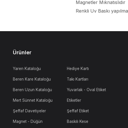
Magnetler Mıknatıslıdır
Renkli Uv Baskı yapılma
Ürünler
Yaren Kataloğu
Hediye Kartı
Beren Kare Kataloğu
Takı Kartları
Beren Uzun Kataloğu
Yuvarlak - Oval Etiket
Mert Sünnet Kataloğu
Etiketler
Şeffaf Davetiyeler
Şeffaf Etiket
Magnet - Düğün
Baskılı Kese