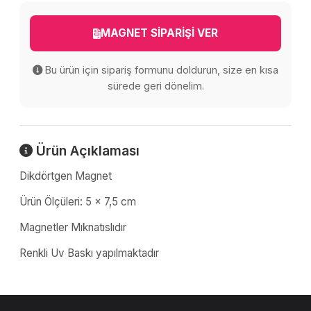
MAGNET SİPARİŞİ VER
Bu ürün için sipariş formunu doldurun, size en kısa
sürede geri dönelim.
Ürün Açıklaması
Dikdörtgen Magnet
Ürün Ölçüleri: 5 x 7,5 cm
Magnetler Mıknatıslıdır
Renkli Uv Baskı yapılmaktadır