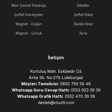
Mert Sünnet Kataloğu
Etiketler
Şeffaf Davetiyeler
Şeffaf Etiket
Magnet - Düğün
Baskılı Kese
Magnet - Çocuk
Ayna
İletişim
Kurtuluş Mah. Eskibedir Cd.
Arka Sk. No:27b Lüleburgaz
Müşteri Temsilcisi:
0850 756 59 46
Whatsapp Soru-Cevap Hattı:
0553 923 39 39
Whatsapp Grafik Hattı:
0552 470 39 39
destek@otuz9.com