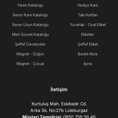
Yaren Kataloğu
Hediye Kartı
Beren Kare Kataloğu
Takı Kartları
Beren Uzun Kataloğu
Yuvarlak - Oval Etiket
Mert Sünnet Kataloğu
Etiketler
Şeffaf Davetiyeler
Şeffaf Etiket
Magnet - Düğün
Baskılı Kese
Magnet - Çocuk
Ayna
İletişim
Kurtuluş Mah. Eskibedir Cd.
Arka Sk. No:27b Lüleburgaz
Müşteri Temsilcisi:
0850 756 59 46