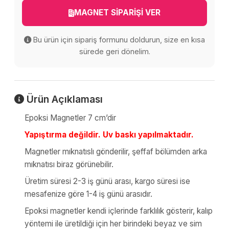
MAGNET SİPARİŞİ VER
Bu ürün için sipariş formunu doldurun, size en kısa
sürede geri dönelim.
Ürün Açıklaması
Epoksi Magnetler 7 cm’dir
Yapıştırma değildir. Uv baskı yapılmaktadır.
Magnetler mıknatıslı gönderilir, şeffaf bölümden arka
mıknatısı biraz görünebilir.
Üretim süresi 2-3 iş günü arası, kargo süresi ise
mesafenize göre 1-4 iş günü arasıdır.
Epoksi magnetler kendi içlerinde farklılık gösterir, kalıp
yöntemi ile üretildiği için her birindeki beyaz ve sim