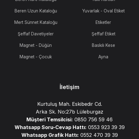
Beren Uzun Kataloğu
Yuvarlak - Oval Etiket
Mert Sünnet Kataloğu
Etiketler
Şeffaf Davetiyeler
Şeffaf Etiket
Magnet - Düğün
Baskılı Kese
Magnet - Çocuk
Ayna
İletişim
Kurtuluş Mah. Eskibedir Cd.
Arka Sk. No:27b Lüleburgaz
Müşteri Temsilcisi:
0850 756 59 46
Whatsapp Soru-Cevap Hattı:
0553 923 39 39
Whatsapp Grafik Hattı:
0552 470 39 39