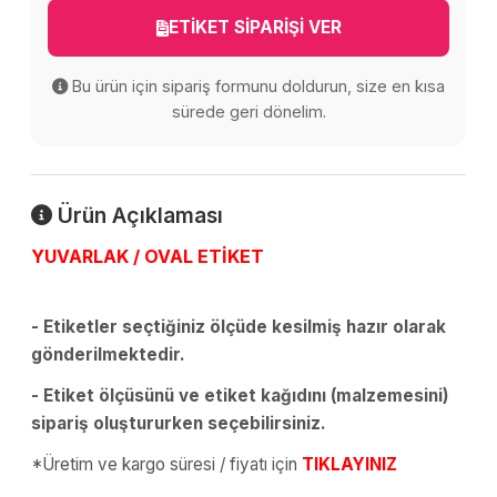
ETİKET SİPARİŞİ VER
Bu ürün için sipariş formunu doldurun, size en kısa
sürede geri dönelim.
Ürün Açıklaması
YUVARLAK / OVAL ETİKET
- Etiketler seçtiğiniz ölçüde kesilmiş hazır olarak
gönderilmektedir.
- Etiket ölçüsünü ve etiket kağıdını (malzemesini)
sipariş oluştururken seçebilirsiniz.
*Üretim ve kargo süresi / fiyatı için
TIKLAYINIZ