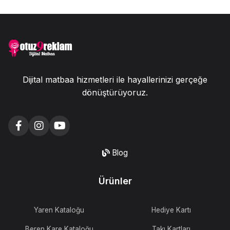
Dijital matbaa hizmetleri ile hayallerinizi gerçeğe
dönüştürüyoruz.
Blog
Ürünler
Yaren Kataloğu
Hediye Kartı
Beren Kare Kataloğu
Takı Kartları