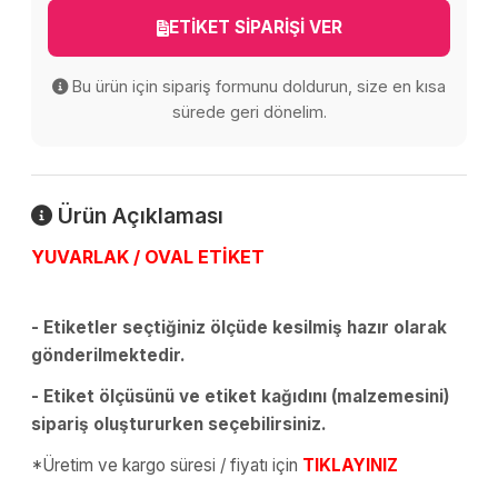
ETİKET SİPARİŞİ VER
Bu ürün için sipariş formunu doldurun, size en kısa
sürede geri dönelim.
Ürün Açıklaması
YUVARLAK / OVAL ETİKET
- Etiketler seçtiğiniz ölçüde kesilmiş hazır olarak
gönderilmektedir.
- Etiket ölçüsünü ve etiket kağıdını (malzemesini)
sipariş oluştururken seçebilirsiniz.
*Üretim ve kargo süresi / fiyatı için
TIKLAYINIZ