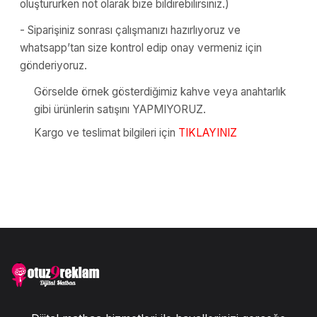
oluştururken not olarak bize bildirebilirsiniz.)
- Siparişiniz sonrası çalışmanızı hazırlıyoruz ve
whatsapp’tan size kontrol edip onay vermeniz için
gönderiyoruz.
Görselde örnek gösterdiğimiz kahve veya anahtarlık
gibi ürünlerin satışını YAPMIYORUZ.
Kargo ve teslimat bilgileri için
TIKLAYINIZ