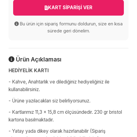
KART SİPARİŞİ VER
Bu ürün için sipariş formunu doldurun, size en kısa
sürede geri dönelim.
Ürün Açıklaması
HEDİYELİK KARTI
- Kahve, Anahtarlık ve dilediğiniz hediyeliğiniz ile
kullanabilirsiniz.
- Ürüne yazılacakları siz belirliyorsunuz.
- Kartlarımız 11,3 x 15,8 cm ölçüsündedir. 230 gr bristol
kartona basılmaktadır.
- Yatay yada dikey olarak hazırlanabilir (Sipariş