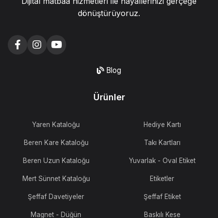
Dijital matbaa hizmetleri ile hayallerinizi gerçeğe
dönüştürüyoruz.
Blog
Ürünler
Yaren Kataloğu
Hediye Kartı
Beren Kare Kataloğu
Takı Kartları
Beren Uzun Kataloğu
Yuvarlak - Oval Etiket
Mert Sünnet Kataloğu
Etiketler
Şeffaf Davetiyeler
Şeffaf Etiket
Magnet - Düğün
Baskılı Kese