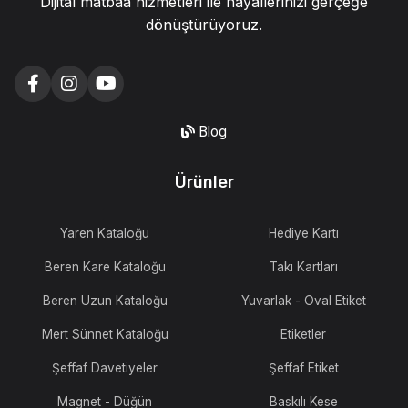
Dijital matbaa hizmetleri ile hayallerinizi gerçeğe
dönüştürüyoruz.
Blog
Ürünler
Yaren Kataloğu
Hediye Kartı
Beren Kare Kataloğu
Takı Kartları
Beren Uzun Kataloğu
Yuvarlak - Oval Etiket
Mert Sünnet Kataloğu
Etiketler
Şeffaf Davetiyeler
Şeffaf Etiket
Magnet - Düğün
Baskılı Kese