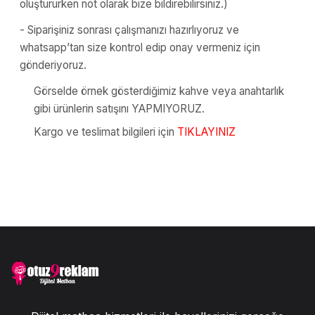
oluştururken not olarak bize bildirebilirsiniz.)
- Siparişiniz sonrası çalışmanızı hazırlıyoruz ve
whatsapp’tan size kontrol edip onay vermeniz için
gönderiyoruz.
Görselde örnek gösterdiğimiz kahve veya anahtarlık
gibi ürünlerin satışını YAPMIYORUZ.
Kargo ve teslimat bilgileri için
TIKLAYINIZ