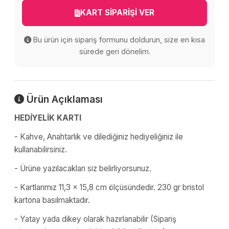
KART SİPARİŞİ VER
Bu ürün için sipariş formunu doldurun, size en kısa
sürede geri dönelim.
Ürün Açıklaması
HEDİYELİK KARTI
- Kahve, Anahtarlık ve dilediğiniz hediyeliğiniz ile
kullanabilirsiniz.
- Ürüne yazılacakları siz belirliyorsunuz.
- Kartlarımız 11,3 x 15,8 cm ölçüsündedir. 230 gr bristol
kartona basılmaktadır.
- Yatay yada dikey olarak hazırlanabilir (Sipariş