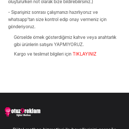
oluştururken not olarak bize bildirebilirsiniz.)
- Siparişiniz sonrası çalışmanızı hazırlıyoruz ve
whatsapp’tan size kontrol edip onay vermeniz için
gönderiyoruz.
Görselde örnek gösterdiğimiz kahve veya anahtarlık
gibi ürünlerin satışını YAPMIYORUZ.
Kargo ve teslimat bilgileri için
TIKLAYINIZ