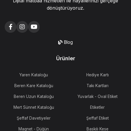
Dijital matbaa hizmetleri ile hayallerinizi gerçeğe
dönüştürüyoruz.
Blog
Ürünler
Yaren Kataloğu
Hediye Kartı
Beren Kare Kataloğu
Takı Kartları
Beren Uzun Kataloğu
Yuvarlak - Oval Etiket
Mert Sünnet Kataloğu
Etiketler
Şeffaf Davetiyeler
Şeffaf Etiket
Magnet - Düğün
Baskılı Kese