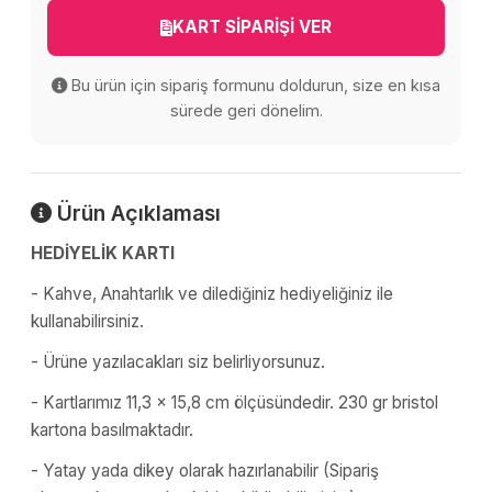
KART SİPARİŞİ VER
Bu ürün için sipariş formunu doldurun, size en kısa
sürede geri dönelim.
Ürün Açıklaması
HEDİYELİK KARTI
- Kahve, Anahtarlık ve dilediğiniz hediyeliğiniz ile
kullanabilirsiniz.
- Ürüne yazılacakları siz belirliyorsunuz.
- Kartlarımız 11,3 x 15,8 cm ölçüsündedir. 230 gr bristol
kartona basılmaktadır.
- Yatay yada dikey olarak hazırlanabilir (Sipariş