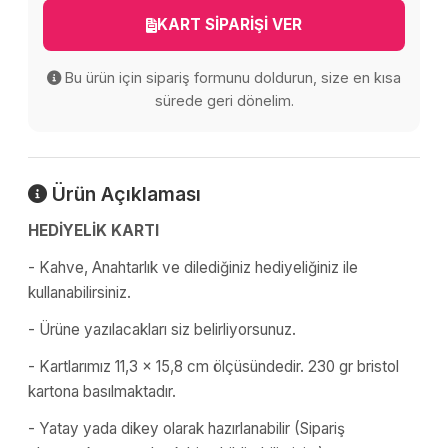
KART SİPARİŞİ VER
Bu ürün için sipariş formunu doldurun, size en kısa
sürede geri dönelim.
Ürün Açıklaması
HEDİYELİK KARTI
- Kahve, Anahtarlık ve dilediğiniz hediyeliğiniz ile
kullanabilirsiniz.
- Ürüne yazılacakları siz belirliyorsunuz.
- Kartlarımız 11,3 x 15,8 cm ölçüsündedir. 230 gr bristol
kartona basılmaktadır.
- Yatay yada dikey olarak hazırlanabilir (Sipariş