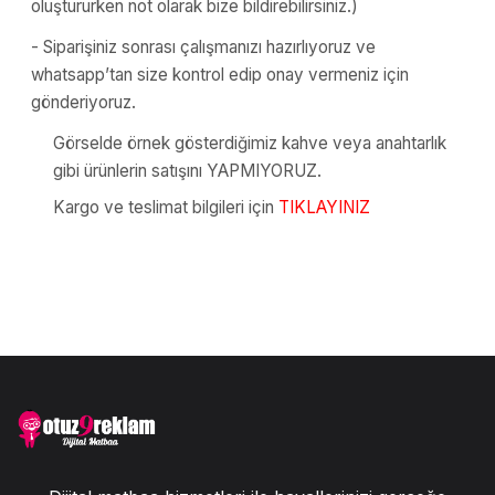
oluştururken not olarak bize bildirebilirsiniz.)
- Siparişiniz sonrası çalışmanızı hazırlıyoruz ve
whatsapp’tan size kontrol edip onay vermeniz için
gönderiyoruz.
Görselde örnek gösterdiğimiz kahve veya anahtarlık
gibi ürünlerin satışını YAPMIYORUZ.
Kargo ve teslimat bilgileri için
TIKLAYINIZ