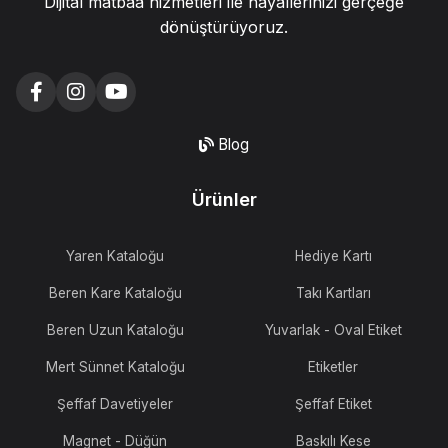
Dijital matbaa hizmetleri ile hayallerinizi gerçeğe
dönüştürüyoruz.
Blog
Ürünler
Yaren Kataloğu
Hediye Kartı
Beren Kare Kataloğu
Takı Kartları
Beren Uzun Kataloğu
Yuvarlak - Oval Etiket
Mert Sünnet Kataloğu
Etiketler
Şeffaf Davetiyeler
Şeffaf Etiket
Magnet - Düğün
Baskılı Kese