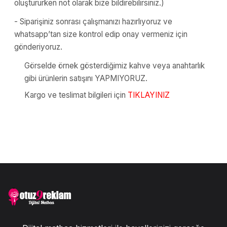
oluştururken not olarak bize bildirebilirsiniz.)
- Siparişiniz sonrası çalışmanızı hazırlıyoruz ve
whatsapp’tan size kontrol edip onay vermeniz için
gönderiyoruz.
Görselde örnek gösterdiğimiz kahve veya anahtarlık
gibi ürünlerin satışını YAPMIYORUZ.
Kargo ve teslimat bilgileri için
TIKLAYINIZ