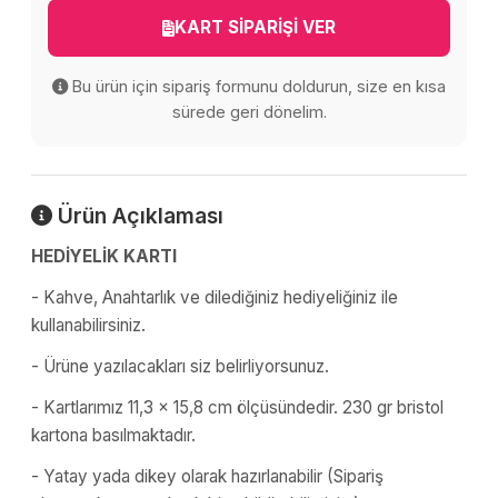
KART SİPARİŞİ VER
Bu ürün için sipariş formunu doldurun, size en kısa
sürede geri dönelim.
Ürün Açıklaması
HEDİYELİK KARTI
- Kahve, Anahtarlık ve dilediğiniz hediyeliğiniz ile
kullanabilirsiniz.
- Ürüne yazılacakları siz belirliyorsunuz.
- Kartlarımız 11,3 x 15,8 cm ölçüsündedir. 230 gr bristol
kartona basılmaktadır.
- Yatay yada dikey olarak hazırlanabilir (Sipariş