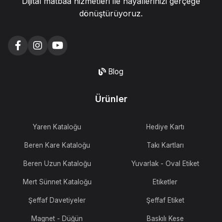
Dijital matbaa hizmetleri ile hayallerinizi gerçeğe
dönüştürüyoruz.
Blog
Ürünler
Yaren Kataloğu
Hediye Kartı
Beren Kare Kataloğu
Takı Kartları
Beren Uzun Kataloğu
Yuvarlak - Oval Etiket
Mert Sünnet Kataloğu
Etiketler
Şeffaf Davetiyeler
Şeffaf Etiket
Magnet - Düğün
Baskılı Kese