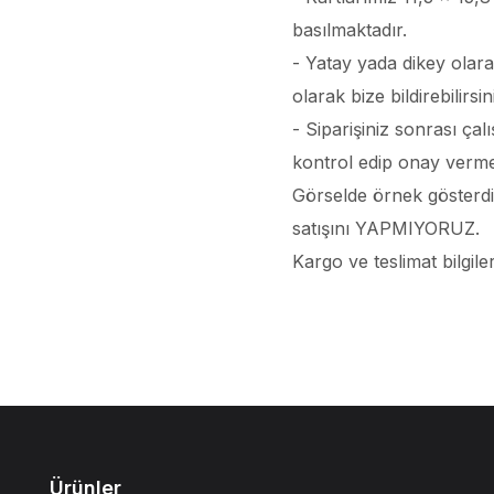
basılmaktadır.
- Yatay yada dikey olara
olarak bize bildirebilirsin
- Siparişiniz sonrası ça
kontrol edip onay verme
Görselde örnek gösterdi
satışını YAPMIYORUZ.
Kargo ve teslimat bilgiler
Ürünler