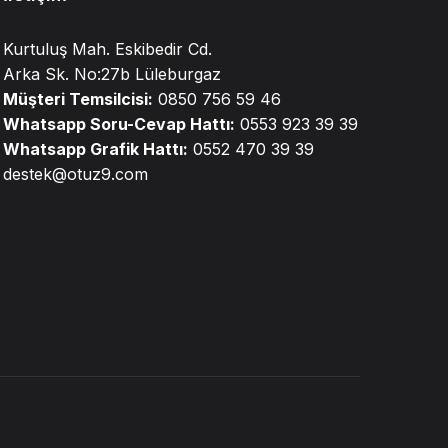
Kurtuluş Mah. Eskibedir Cd.
Arka Sk. No:27b Lüleburgaz
Müşteri Temsilcisi:
0850 756 59 46
Whatsapp Soru-Cevap Hattı:
0553 923 39 39
Whatsapp Grafik Hattı:
0552 470 39 39
destek@otuz9.com