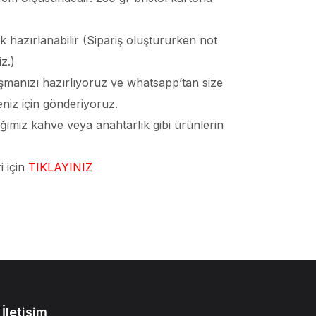
k hazırlanabilir (Sipariş oluştururken not
iz.)
lışmanızı hazırlıyoruz ve whatsapp’tan size
niz için gönderiyoruz.
ğimiz kahve veya anahtarlık gibi ürünlerin
i için
TIKLAYINIZ
İletişim