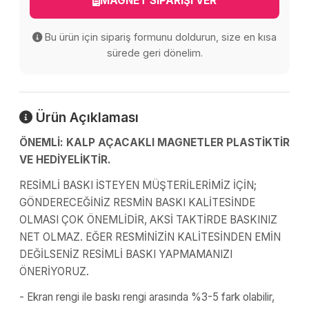
MAGNET SİPARİŞİ VER
Bu ürün için sipariş formunu doldurun, size en kısa
sürede geri dönelim.
Ürün Açıklaması
ÖNEMLİ: KALP AÇACAKLI MAGNETLER PLASTİKTİR
VE HEDİYELİKTİR.
RESİMLİ BASKI İSTEYEN MÜŞTERİLERİMİZ İÇİN;
GÖNDERECEĞİNİZ RESMİN BASKI KALİTESİNDE
OLMASI ÇOK ÖNEMLİDİR, AKSİ TAKTİRDE BASKINIZ
NET OLMAZ. EĞER RESMİNİZİN KALİTESİNDEN EMİN
DEĞİLSENİZ RESİMLİ BASKI YAPMAMANIZI
ÖNERİYORUZ.
- Ekran rengi ile baskı rengi arasında %3-5 fark olabilir,