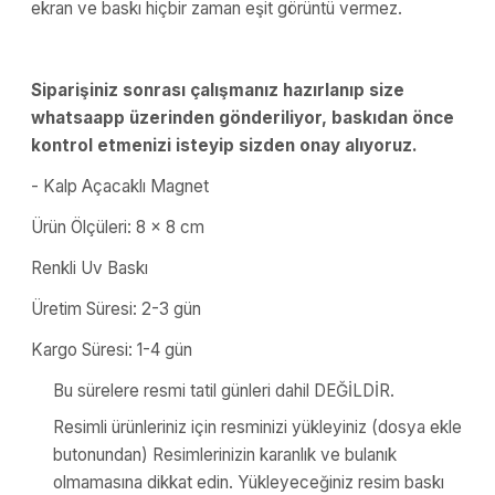
ekran ve baskı hiçbir zaman eşit görüntü vermez.
Siparişiniz sonrası çalışmanız hazırlanıp size
whatsaapp üzerinden gönderiliyor, baskıdan önce
kontrol etmenizi isteyip sizden onay alıyoruz.
- Kalp Açacaklı Magnet
Ürün Ölçüleri: 8 x 8 cm
Renkli Uv Baskı
Üretim Süresi: 2-3 gün
Kargo Süresi: 1-4 gün
Bu sürelere resmi tatil günleri dahil DEĞİLDİR.
Resimli ürünleriniz için resminizi yükleyiniz (dosya ekle
butonundan) Resimlerinizin karanlık ve bulanık
olmamasına dikkat edin. Yükleyeceğiniz resim baskı