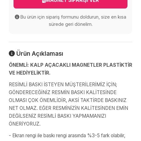
MAGNET SİPARİŞİ VER
Bu ürün için sipariş formunu doldurun, size en kısa
sürede geri dönelim.
Ürün Açıklaması
ÖNEMLİ: KALP AÇACAKLI MAGNETLER PLASTİKTİR
VE HEDİYELİKTİR.
RESİMLİ BASKI İSTEYEN MÜŞTERİLERİMİZ İÇİN;
GÖNDERECEĞİNİZ RESMİN BASKI KALİTESİNDE
OLMASI ÇOK ÖNEMLİDİR, AKSİ TAKTİRDE BASKINIZ
NET OLMAZ. EĞER RESMİNİZİN KALİTESİNDEN EMİN
DEĞİLSENİZ RESİMLİ BASKI YAPMAMANIZI
ÖNERİYORUZ.
- Ekran rengi ile baskı rengi arasında %3-5 fark olabilir,