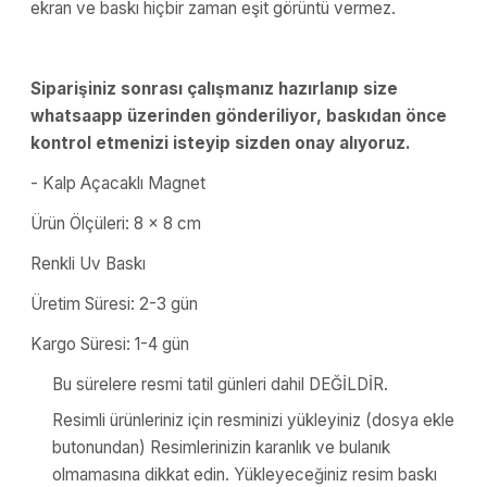
ekran ve baskı hiçbir zaman eşit görüntü vermez.
Siparişiniz sonrası çalışmanız hazırlanıp size
whatsaapp üzerinden gönderiliyor, baskıdan önce
kontrol etmenizi isteyip sizden onay alıyoruz.
- Kalp Açacaklı Magnet
Ürün Ölçüleri: 8 x 8 cm
Renkli Uv Baskı
Üretim Süresi: 2-3 gün
Kargo Süresi: 1-4 gün
Bu sürelere resmi tatil günleri dahil DEĞİLDİR.
Resimli ürünleriniz için resminizi yükleyiniz (dosya ekle
butonundan) Resimlerinizin karanlık ve bulanık
olmamasına dikkat edin. Yükleyeceğiniz resim baskı