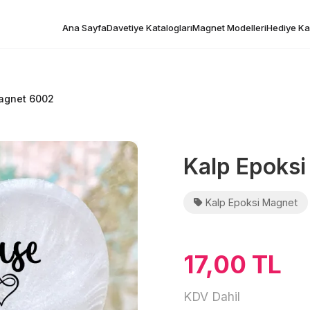
Ana Sayfa
Davetiye Katalogları
Magnet Modelleri
Hediye Kar
agnet 6002
Kalp Epoks
Kalp Epoksi Magnet
17,00 TL
KDV Dahil