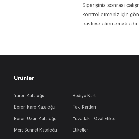
Siparişiniz sonrası çalı
kontrol etmeniz için gö
baskıya alınmamaktadır.
Ürünler
Yaren Kataloğu
Hediye Kartı
Beren Kare Kataloğu
Takı Kartları
Beren Uzun Kataloğu
Yuvarlak - Oval Etiket
Mert Sünnet Kataloğu
Etiketler