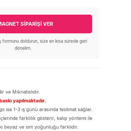
AGNET SİPARİŞİ VER
iş formunu doldurun, size en kısa sürede geri
dönelim.
r ve Mıknatıslıdır.
 baskı yapılmaktadır.
go ise 1-3 iş günü arasında teslimat sağlar.
lerinde farklılık gösterir, kalıp yöntemi ile
deki beyaz ve sim yoğunluğu farklıdır.