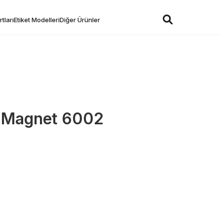
tları
Etiket Modelleri
Diğer Ürünler
i Magnet 6002