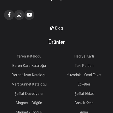
Blog
Ürünler
Yaren Kataloğu
Hediye Kartı
Beren Kare Kataloğu
Takı Kartları
Beren Uzun Kataloğu
Yuvarlak - Oval Etiket
Mert Sünnet Kataloğu
Etiketler
Şeffaf Davetiyeler
Şeffaf Etiket
Magnet - Düğün
Baskılı Kese
Magnet - Çocuk
Ayna