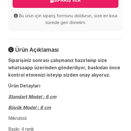
SİPARİŞ VER
Bu ürün için sipariş formunu doldurun, size en kısa
sürede geri dönelim.
Ürün Açıklaması
Siparişiniz sonrası çalışmanız hazırlanıp size
whatsaapp üzerinden gönderiliyor, baskıdan önce
kontrol etmenizi isteyip sizden onay alıyoruz.
Ürün Detayları
Standart Model : 6 cm
Büyük Model : 8 cm
Mıknatıslı
Baskı: 4 renk