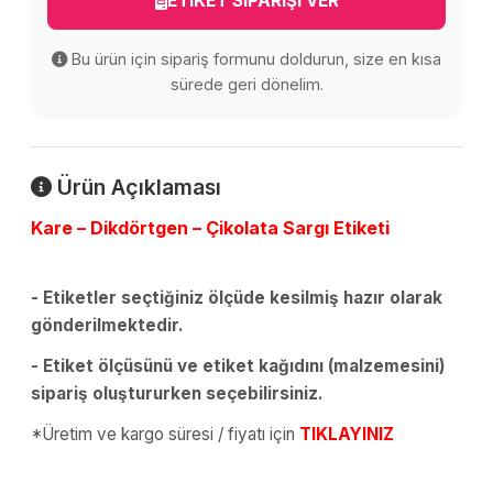
ETİKET SİPARİŞİ VER
Bu ürün için sipariş formunu doldurun, size en kısa
sürede geri dönelim.
Ürün Açıklaması
Kare – Dikdörtgen – Çikolata Sargı Etiketi
- Etiketler seçtiğiniz ölçüde kesilmiş hazır olarak
gönderilmektedir.
- Etiket ölçüsünü ve etiket kağıdını (malzemesini)
sipariş oluştururken seçebilirsiniz.
*Üretim ve kargo süresi / fiyatı için
TIKLAYINIZ