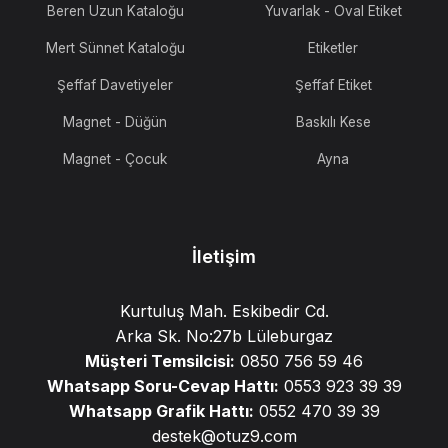
Beren Uzun Kataloğu
Yuvarlak - Oval Etiket
Mert Sünnet Kataloğu
Etiketler
Şeffaf Davetiyeler
Şeffaf Etiket
Magnet - Düğün
Baskılı Kese
Magnet - Çocuk
Ayna
İletişim
Kurtuluş Mah. Eskibedir Cd.
Arka Sk. No:27b Lüleburgaz
Müşteri Temsilcisi:
0850 756 59 46
Whatsapp Soru-Cevap Hattı:
0553 923 39 39
Whatsapp Grafik Hattı:
0552 470 39 39
destek@otuz9.com