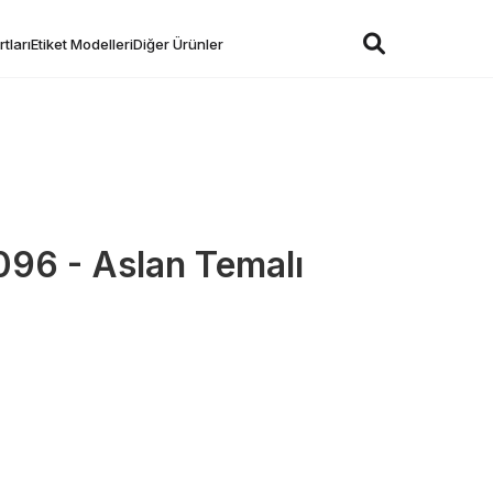
tları
Etiket Modelleri
Diğer Ürünler
 096 - Aslan Temalı