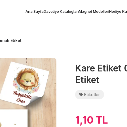
Ana Sayfa
Davetiye Katalogları
Magnet Modelleri
Hediye Kar
malı Etiket
Kare Etiket
Etiket
Etiketler
1,10 TL