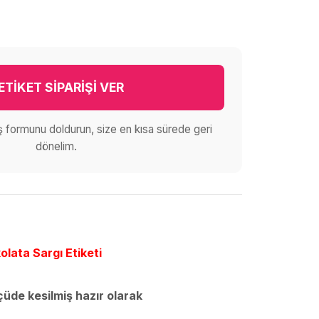
ETİKET SİPARİŞİ VER
iş formunu doldurun, size en kısa sürede geri
dönelim.
olata Sargı Etiketi
lçüde kesilmiş hazır olarak