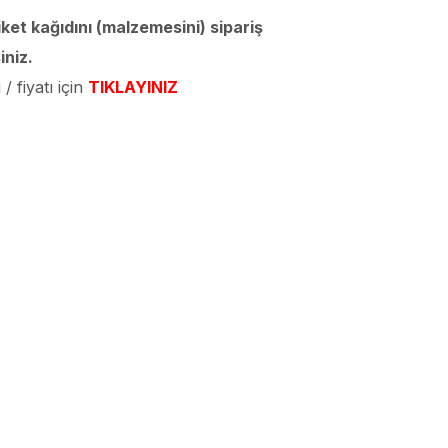
iket kağıdını (malzemesini) sipariş
iniz.
/ fiyatı için
TIKLAYINIZ