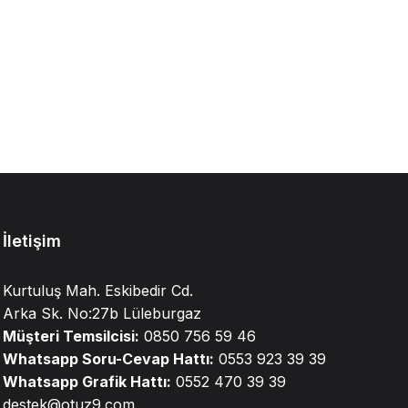
İletişim
Kurtuluş Mah. Eskibedir Cd.
Arka Sk. No:27b Lüleburgaz
Müşteri Temsilcisi:
0850 756 59 46
Whatsapp Soru-Cevap Hattı:
0553 923 39 39
Whatsapp Grafik Hattı:
0552 470 39 39
destek@otuz9.com