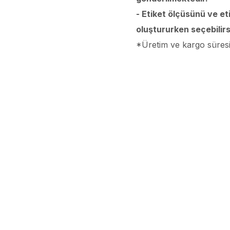
- Etiket ölçüsünü ve et
oluştururken seçebilirs
*Üretim ve kargo süresi 