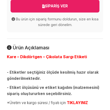
SİPARİŞ VER
Bu ürün için sipariş formunu doldurun, size en kısa
sürede geri dönelim.
Ürün Açıklaması
Kare – Dikdörtgen – Çikolata Sargı Etiketi
- Etiketler seçtiğiniz ölçüde kesilmiş hazır olarak
gönderilmektedir.
- Etiket ölçüsünü ve etiket kağıdını (malzemesini)
sipariş oluştururken seçebilirsiniz.
*Üretim ve kargo süresi / fiyatı için
TIKLAYINIZ