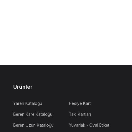
Ürünler
Yaren Kataloğu
Hediye Kartı
Beren Kare Kataloğu
Takı Kartları
Beren Uzun Kataloğu
Yuvarlak - Oval Etiket