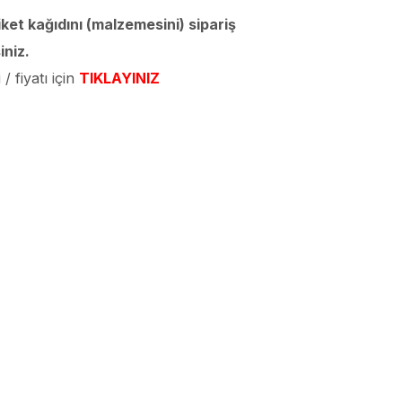
iket kağıdını (malzemesini) sipariş
iniz.
/ fiyatı için
TIKLAYINIZ