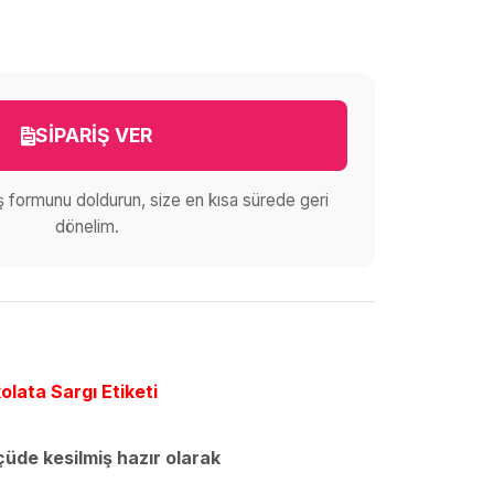
SİPARİŞ VER
iş formunu doldurun, size en kısa sürede geri
dönelim.
olata Sargı Etiketi
lçüde kesilmiş hazır olarak