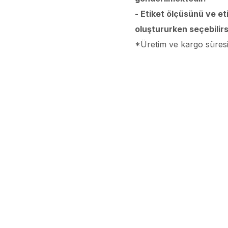
- Etiket ölçüsünü ve et
oluştururken seçebilirs
*Üretim ve kargo süresi 