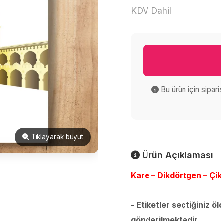
KDV Dahil
Bu ürün için sipar
Tıklayarak büyüt
Ürün Açıklaması
Kare – Dikdörtgen – Çik
- Etiketler seçtiğiniz ö
gönderilmektedir.