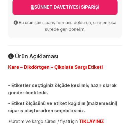
SÜNNET DAVETİYESİ SİPARİŞİ
Bu ürün için sipariş formunu doldurun, size en kısa
sürede geri dönelim.
Ürün Açıklaması
Kare – Dikdörtgen – Çikolata Sargı Etiketi
- Etiketler seçtiğiniz ölçüde kesilmiş hazır olarak
gönderilmektedir.
- Etiket ölçüsünü ve etiket kağıdını (malzemesini)
sipariş oluştururken seçebilirsiniz.
*Üretim ve kargo süresi / fiyatı için
TIKLAYINIZ