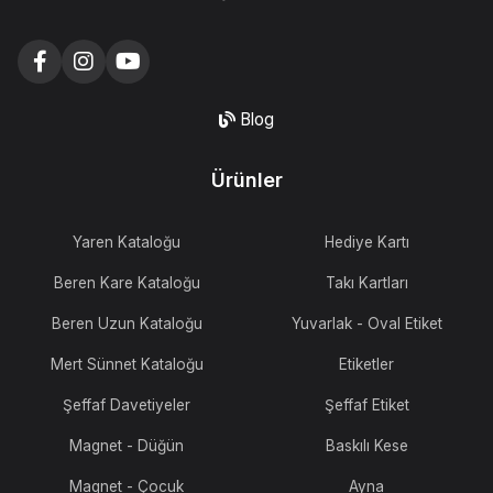
Blog
Ürünler
Yaren Kataloğu
Hediye Kartı
Beren Kare Kataloğu
Takı Kartları
Beren Uzun Kataloğu
Yuvarlak - Oval Etiket
Mert Sünnet Kataloğu
Etiketler
Şeffaf Davetiyeler
Şeffaf Etiket
Magnet - Düğün
Baskılı Kese
Magnet - Çocuk
Ayna