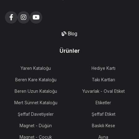
Blog
Ürünler
Yaren Kataloğu
Hediye Kartı
Beren Kare Kataloğu
Takı Kartları
Beren Uzun Kataloğu
Yuvarlak - Oval Etiket
Mert Sünnet Kataloğu
Etiketler
Şeffaf Davetiyeler
Şeffaf Etiket
Magnet - Düğün
Baskılı Kese
Magnet - Çocuk
Ayna