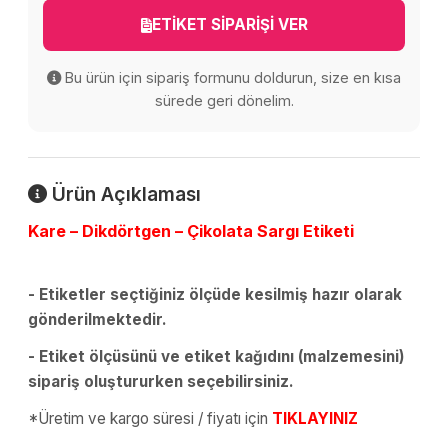
ETİKET SİPARİŞİ VER
Bu ürün için sipariş formunu doldurun, size en kısa
sürede geri dönelim.
Ürün Açıklaması
Kare – Dikdörtgen – Çikolata Sargı Etiketi
- Etiketler seçtiğiniz ölçüde kesilmiş hazır olarak
gönderilmektedir.
- Etiket ölçüsünü ve etiket kağıdını (malzemesini)
sipariş oluştururken seçebilirsiniz.
*Üretim ve kargo süresi / fiyatı için
TIKLAYINIZ