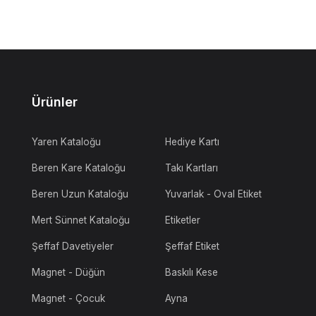
Ürünler
Yaren Kataloğu
Hediye Kartı
Beren Kare Kataloğu
Takı Kartları
Beren Uzun Kataloğu
Yuvarlak - Oval Etiket
Mert Sünnet Kataloğu
Etiketler
Şeffaf Davetiyeler
Şeffaf Etiket
Magnet - Düğün
Baskılı Kese
Magnet - Çocuk
Ayna