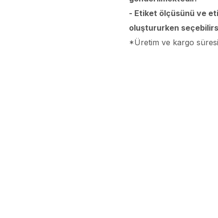
- Etiket ölçüsünü ve et
oluştururken seçebilirs
*Üretim ve kargo süresi 