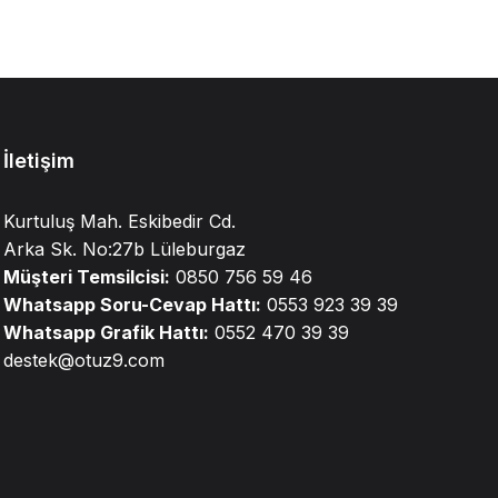
İletişim
Kurtuluş Mah. Eskibedir Cd.
Arka Sk. No:27b Lüleburgaz
Müşteri Temsilcisi:
0850 756 59 46
Whatsapp Soru-Cevap Hattı:
0553 923 39 39
Whatsapp Grafik Hattı:
0552 470 39 39
destek@otuz9.com