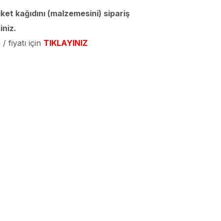
iket kağıdını (malzemesini) sipariş
iniz.
/ fiyatı için
TIKLAYINIZ