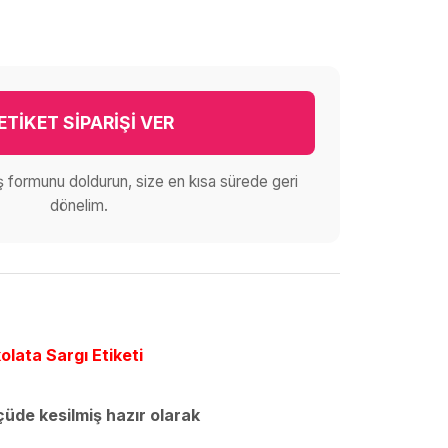
ETİKET SİPARİŞİ VER
iş formunu doldurun, size en kısa sürede geri
dönelim.
olata Sargı Etiketi
lçüde kesilmiş hazır olarak