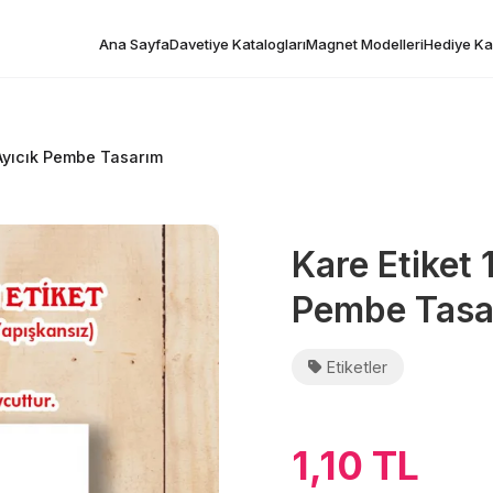
Ana Sayfa
Davetiye Katalogları
Magnet Modelleri
Hediye Kar
 Ayıcık Pembe Tasarım
Kare Etiket 
Pembe Tasa
Etiketler
1,10 TL