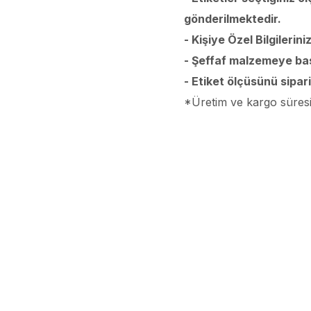
gönderilmektedir.
- Kişiye Özel Bilgilerin
- Şeffaf malzemeye bask
- Etiket ölçüsünü sipar
*Üretim ve kargo süresi 