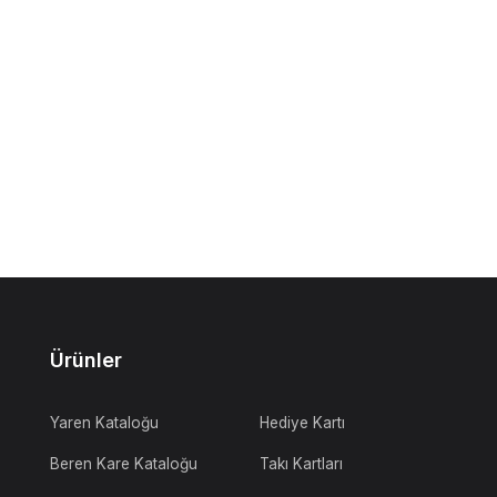
Ürünler
Yaren Kataloğu
Hediye Kartı
Beren Kare Kataloğu
Takı Kartları