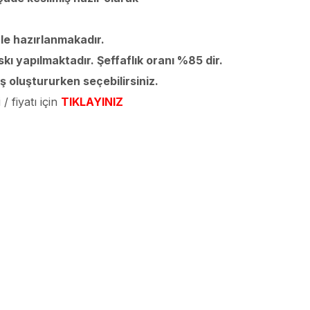
izle hazırlanmakadır.
ı yapılmaktadır. Şeffaflık oranı %85 dir.
iş oluştururken seçebilirsiniz.
/ fiyatı için
TIKLAYINIZ