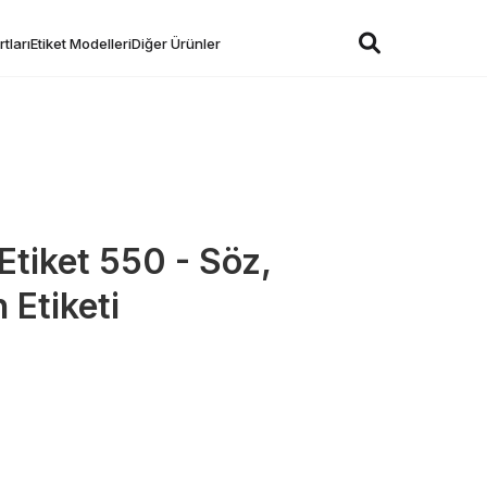
tları
Etiket Modelleri
Diğer Ürünler
Etiket 550 - Söz,
 Etiketi