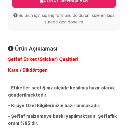
ETİKET SİPARİŞİ VER
Bu ürün için sipariş formunu doldurun, size en kısa
sürede geri dönelim.
Ürün Açıklaması
Şeffaf Etiket (Sticker) Çeşitleri
Kare / Dikdörtgen
- Etiketler seçtiğiniz ölçüde kesilmiş hazır olarak
gönderilmektedir.
- Kişiye Özel Bilgilerinizle hazırlanmakadır.
- Şeffaf malzemeye baskı yapılmaktadır. Şeffaflık
oranı %85 dir.