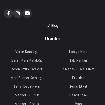
Blog
Ürünler
Yaren Kataloğu
Hediye Kartı
Beren Kare Kataloğu
Takı Kartları
Beren Uzun Kataloğu
Yuvarlak - Oval Etiket
Mert Sünnet Kataloğu
Etiketler
Şeffaf Davetiyeler
Şeffaf Etiket
Magnet - Düğün
Baskılı Kese
Magnet - Çocuk
Ayna