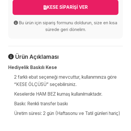
KESE SİPARİŞİ VER
Bu ürün için sipariş formunu doldurun, size en kısa
sürede geri dönelim.
Ürün Açıklaması
Hediyelik Baskılı Kese
2 farklı ebat seçeneği mevcuttur, kullanımınıza göre
“KESE ÖLÇÜSÜ” seçebilirsiniz.
Keselerde HAM BEZ kumaş kullanılmaktadır.
Baskı: Renkli transfer baskı
Üretim süresi: 2 gün (Haftasonu ve Tatil günleri hariç)