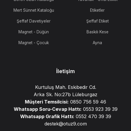
Mert Sünnet Kataloğu
Etiketler
Şeffaf Davetiyeler
Şeffaf Etiket
Magnet - Düğün
Baskılı Kese
Magnet - Çocuk
Ayna
İletişim
Kurtuluş Mah. Eskibedir Cd.
Arka Sk. No:27b Lüleburgaz
Müşteri Temsilcisi:
0850 756 59 46
Whatsapp Soru-Cevap Hattı:
0553 923 39 39
Whatsapp Grafik Hattı:
0552 470 39 39
destek@otuz9.com