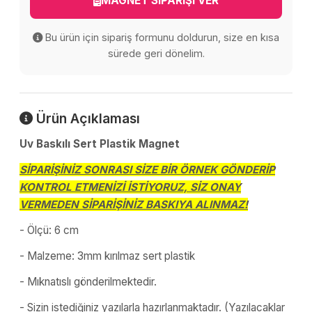
MAGNET SİPARİŞİ VER
Bu ürün için sipariş formunu doldurun, size en kısa
sürede geri dönelim.
Ürün Açıklaması
Uv Baskılı Sert Plastik Magnet
SİPARİŞİNİZ SONRASI SİZE BİR ÖRNEK GÖNDERİP
KONTROL ETMENİZİ İSTİYORUZ, SİZ ONAY
VERMEDEN SİPARİŞİNİZ BASKIYA ALINMAZ!
- Ölçü: 6 cm
- Malzeme: 3mm kırılmaz sert plastik
- Mıknatıslı gönderilmektedir.
- Sizin istediğiniz yazılarla hazırlanmaktadır. (Yazılacaklar