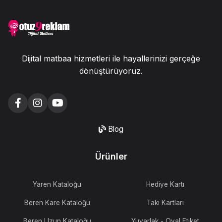
Dijital matbaa hizmetleri ile hayallerinizi gerçeğe
dönüştürüyoruz.
Blog
Ürünler
Yaren Kataloğu
Hediye Kartı
Beren Kare Kataloğu
Takı Kartları
Beren Uzun Kataloğu
Yuvarlak - Oval Etiket