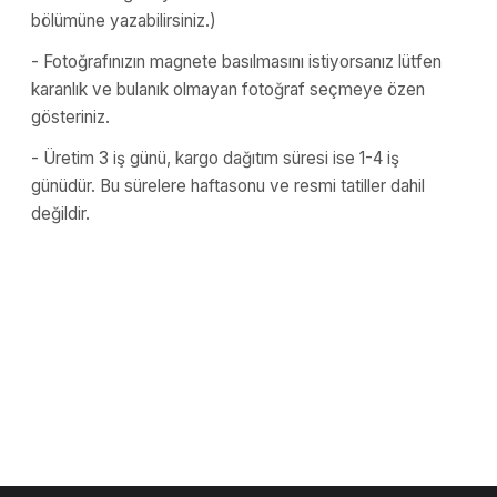
bölümüne yazabilirsiniz.)
- Fotoğrafınızın magnete basılmasını istiyorsanız lütfen
karanlık ve bulanık olmayan fotoğraf seçmeye özen
gösteriniz.
- Üretim 3 iş günü, kargo dağıtım süresi ise 1-4 iş
günüdür. Bu sürelere haftasonu ve resmi tatiller dahil
değildir.