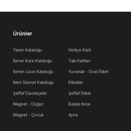
Ürünler
Yaren Kataloğu
Hediye Kartı
Beren Kare Kataloğu
Takı Kartları
Beren Uzun Kataloğu
Yuvarlak - Oval Etiket
Mert Sünnet Kataloğu
Etiketler
Şeffaf Davetiyeler
Şeffaf Etiket
Magnet - Düğün
Baskılı Kese
Magnet - Çocuk
Ayna