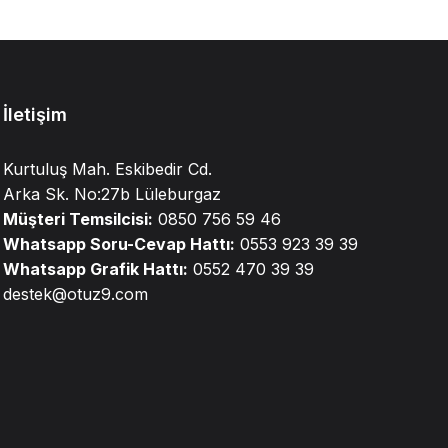
İletişim
Kurtuluş Mah. Eskibedir Cd.
Arka Sk. No:27b Lüleburgaz
Müşteri Temsilcisi:
0850 756 59 46
Whatsapp Soru-Cevap Hattı:
0553 923 39 39
Whatsapp Grafik Hattı:
0552 470 39 39
destek@otuz9.com