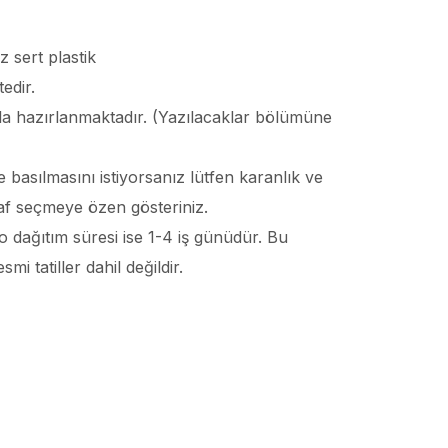
 sert plastik
edir.
larla hazırlanmaktadır. (Yazılacaklar bölümüne
 basılmasını istiyorsanız lütfen karanlık ve
af seçmeye özen gösteriniz.
o dağıtım süresi ise 1-4 iş günüdür. Bu
i tatiller dahil değildir.