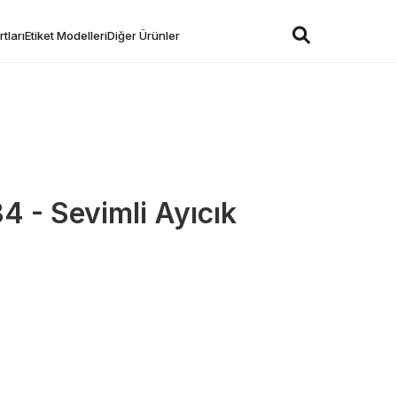
tları
Etiket Modelleri
Diğer Ürünler
 - Sevimli Ayıcık