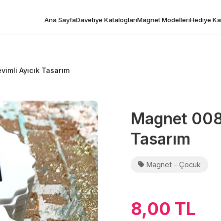
Ana Sayfa
Davetiye Katalogları
Magnet Modelleri
Hediye Kar
vimli Ayıcık Tasarım
Magnet 0084
Tasarım
Magnet - Çocuk
8,00 TL