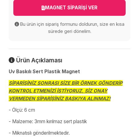
MAGNET SİPARİŞİ VER
Bu ürün için sipariş formunu doldurun, size en kısa
sürede geri dönelim.
Ürün Açıklaması
Uv Baskılı Sert Plastik Magnet
SİPARİŞİNİZ SONRASI SİZE BİR ÖRNEK GÖNDERİP
KONTROL ETMENİZİ İSTİYORUZ, SİZ ONAY
VERMEDEN SİPARİŞİNİZ BASKIYA ALINMAZ!
- Ölçü: 6 cm
- Malzeme: 3mm kırılmaz sert plastik
- Mıknatıslı gönderilmektedir.