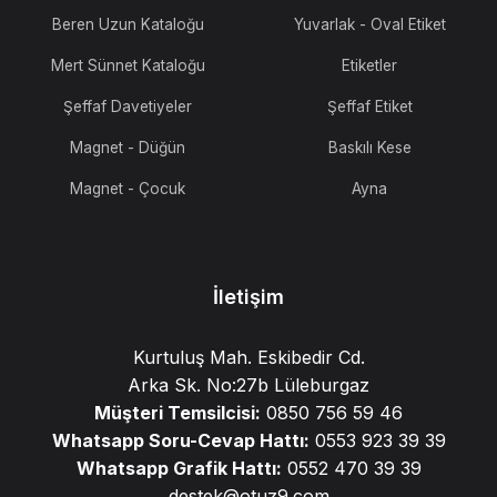
Beren Uzun Kataloğu
Yuvarlak - Oval Etiket
Mert Sünnet Kataloğu
Etiketler
Şeffaf Davetiyeler
Şeffaf Etiket
Magnet - Düğün
Baskılı Kese
Magnet - Çocuk
Ayna
İletişim
Kurtuluş Mah. Eskibedir Cd.
Arka Sk. No:27b Lüleburgaz
Müşteri Temsilcisi:
0850 756 59 46
Whatsapp Soru-Cevap Hattı:
0553 923 39 39
Whatsapp Grafik Hattı:
0552 470 39 39
destek@otuz9.com