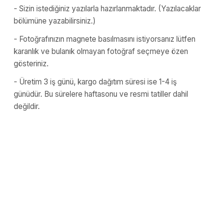
- Sizin istediğiniz yazılarla hazırlanmaktadır. (Yazılacaklar
bölümüne yazabilirsiniz.)
- Fotoğrafınızın magnete basılmasını istiyorsanız lütfen
karanlık ve bulanık olmayan fotoğraf seçmeye özen
gösteriniz.
- Üretim 3 iş günü, kargo dağıtım süresi ise 1-4 iş
günüdür. Bu sürelere haftasonu ve resmi tatiller dahil
değildir.