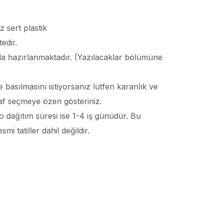
 sert plastik
edir.
larla hazırlanmaktadır. (Yazılacaklar bölümüne
 basılmasını istiyorsanız lütfen karanlık ve
af seçmeye özen gösteriniz.
o dağıtım süresi ise 1-4 iş günüdür. Bu
i tatiller dahil değildir.