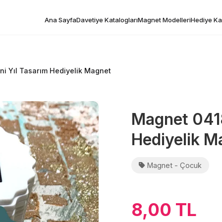
Ana Sayfa
Davetiye Katalogları
Magnet Modelleri
Hediye Kar
ni Yıl Tasarım Hediyelik Magnet
Magnet 0418
Hediyelik M
Magnet - Çocuk
8,00 TL