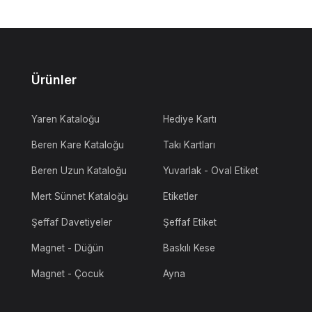
Ürünler
Yaren Kataloğu
Hediye Kartı
Beren Kare Kataloğu
Takı Kartları
Beren Uzun Kataloğu
Yuvarlak - Oval Etiket
Mert Sünnet Kataloğu
Etiketler
Şeffaf Davetiyeler
Şeffaf Etiket
Magnet - Düğün
Baskılı Kese
Magnet - Çocuk
Ayna