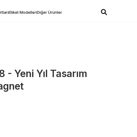
tları
Etiket Modelleri
Diğer Ürünler
 - Yeni Yıl Tasarım
agnet