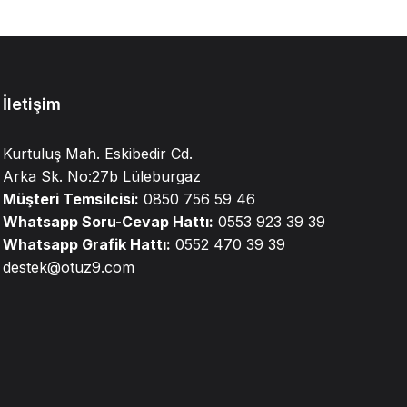
İletişim
Kurtuluş Mah. Eskibedir Cd.
Arka Sk. No:27b Lüleburgaz
Müşteri Temsilcisi:
0850 756 59 46
Whatsapp Soru-Cevap Hattı:
0553 923 39 39
Whatsapp Grafik Hattı:
0552 470 39 39
destek@otuz9.com