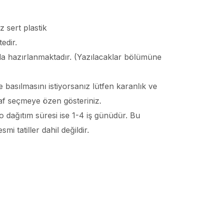
 sert plastik
edir.
larla hazırlanmaktadır. (Yazılacaklar bölümüne
 basılmasını istiyorsanız lütfen karanlık ve
af seçmeye özen gösteriniz.
o dağıtım süresi ise 1-4 iş günüdür. Bu
i tatiller dahil değildir.