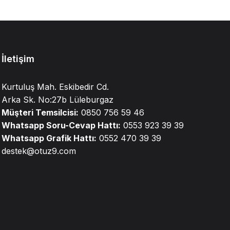
İletişim
Kurtuluş Mah. Eskibedir Cd.
Arka Sk. No:27b Lüleburgaz
Müşteri Temsilcisi:
0850 756 59 46
Whatsapp Soru-Cevap Hattı:
0553 923 39 39
Whatsapp Grafik Hattı:
0552 470 39 39
destek@otuz9.com