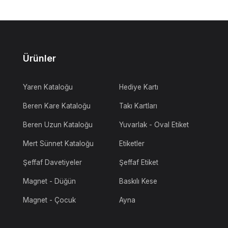
Ürünler
Yaren Kataloğu
Hediye Kartı
Beren Kare Kataloğu
Takı Kartları
Beren Uzun Kataloğu
Yuvarlak - Oval Etiket
Mert Sünnet Kataloğu
Etiketler
Şeffaf Davetiyeler
Şeffaf Etiket
Magnet - Düğün
Baskılı Kese
Magnet - Çocuk
Ayna