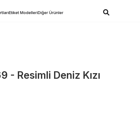
tları
Etiket Modelleri
Diğer Ürünler
 - Resimli Deniz Kızı