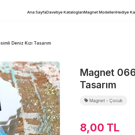
Ana Sayfa
Davetiye Katalogları
Magnet Modelleri
Hediye Kar
imli Deniz Kızı Tasarım
Magnet 0669
Tasarım
Magnet - Çocuk
8,00 TL