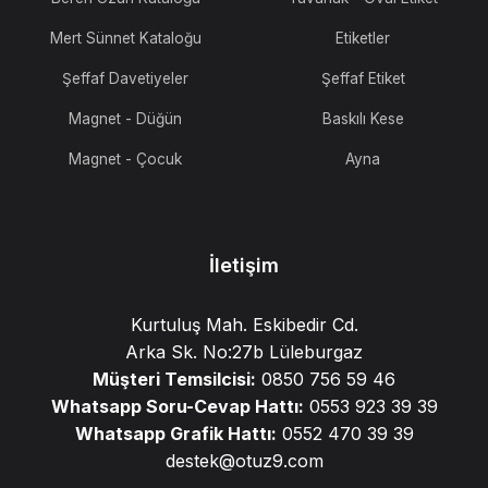
Mert Sünnet Kataloğu
Etiketler
Şeffaf Davetiyeler
Şeffaf Etiket
Magnet - Düğün
Baskılı Kese
Magnet - Çocuk
Ayna
İletişim
Kurtuluş Mah. Eskibedir Cd.
Arka Sk. No:27b Lüleburgaz
Müşteri Temsilcisi:
0850 756 59 46
Whatsapp Soru-Cevap Hattı:
0553 923 39 39
Whatsapp Grafik Hattı:
0552 470 39 39
destek@otuz9.com