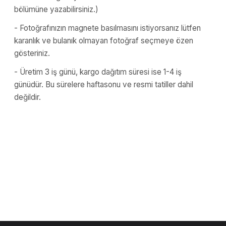
bölümüne yazabilirsiniz.)
- Fotoğrafınızın magnete basılmasını istiyorsanız lütfen
karanlık ve bulanık olmayan fotoğraf seçmeye özen
gösteriniz.
- Üretim 3 iş günü, kargo dağıtım süresi ise 1-4 iş
günüdür. Bu sürelere haftasonu ve resmi tatiller dahil
değildir.