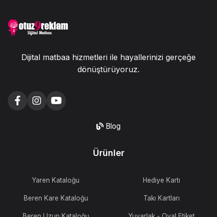
Dijital matbaa hizmetleri ile hayallerinizi gerçeğe
dönüştürüyoruz.
Blog
Ürünler
Yaren Kataloğu
Hediye Kartı
Beren Kare Kataloğu
Takı Kartları
Beren Uzun Kataloğu
Yuvarlak - Oval Etiket