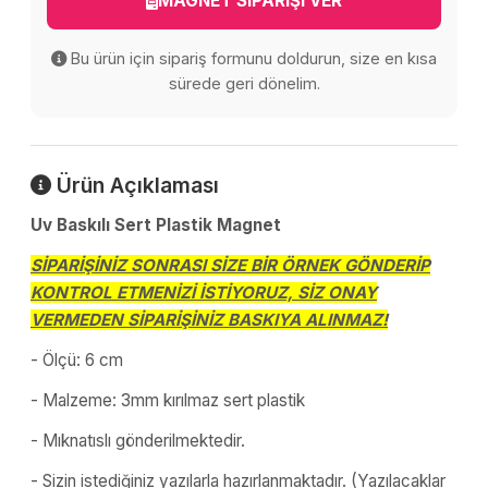
MAGNET SİPARİŞİ VER
Bu ürün için sipariş formunu doldurun, size en kısa
sürede geri dönelim.
Ürün Açıklaması
Uv Baskılı Sert Plastik Magnet
SİPARİŞİNİZ SONRASI SİZE BİR ÖRNEK GÖNDERİP
KONTROL ETMENİZİ İSTİYORUZ, SİZ ONAY
VERMEDEN SİPARİŞİNİZ BASKIYA ALINMAZ!
- Ölçü: 6 cm
- Malzeme: 3mm kırılmaz sert plastik
- Mıknatıslı gönderilmektedir.
- Sizin istediğiniz yazılarla hazırlanmaktadır. (Yazılacaklar