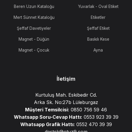
Beren Uzun Kataloğu
Yuvarlak - Oval Etiket
Mert Sünnet Kataloğu
Etiketler
Şeffaf Davetiyeler
Şeffaf Etiket
Magnet - Düğün
Baskılı Kese
Magnet - Çocuk
Ayna
İletişim
Kurtuluş Mah. Eskibedir Cd.
Arka Sk. No:27b Lüleburgaz
Müşteri Temsilcisi:
0850 756 59 46
Whatsapp Soru-Cevap Hattı:
0553 923 39 39
Whatsapp Grafik Hattı:
0552 470 39 39
destek@otuz9.com