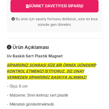
SÜNNET DAVETİYESİ SİPARİŞİ
Bu ürün için sipariş formunu doldurun, size en kısa
sürede geri dönelim.
Ürün Açıklaması
Uv Baskılı Sert Plastik Magnet
SİPARİŞİNİZ SONRASI SİZE BİR ÖRNEK GÖNDERİP
KONTROL ETMENİZİ İSTİYORUZ, SİZ ONAY
VERMEDEN SİPARİŞİNİZ BASKIYA ALINMAZ!
- Ölçü: 6 cm
- Malzeme: 3mm kırılmaz sert plastik
- Mıknatıslı gönderilmektedir.