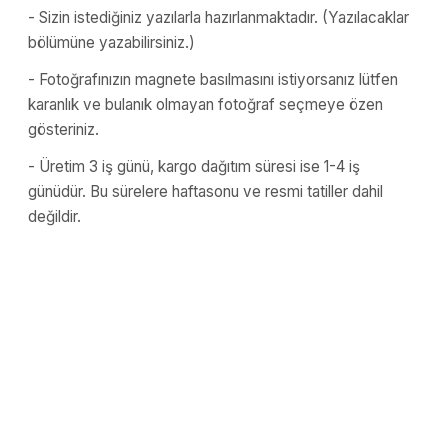
- Sizin istediğiniz yazılarla hazırlanmaktadır. (Yazılacaklar
bölümüne yazabilirsiniz.)
- Fotoğrafınızın magnete basılmasını istiyorsanız lütfen
karanlık ve bulanık olmayan fotoğraf seçmeye özen
gösteriniz.
- Üretim 3 iş günü, kargo dağıtım süresi ise 1-4 iş
günüdür. Bu sürelere haftasonu ve resmi tatiller dahil
değildir.