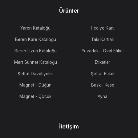
Ürünler
Yaren Kataloğu
Hediye Kartı
Beren Kare Kataloğu
Takı Kartları
Beren Uzun Kataloğu
Yuvarlak - Oval Etiket
Mert Sünnet Kataloğu
Etiketler
Şeffaf Davetiyeler
Şeffaf Etiket
Magnet - Düğün
Baskılı Kese
Magnet - Çocuk
Ayna
İletişim