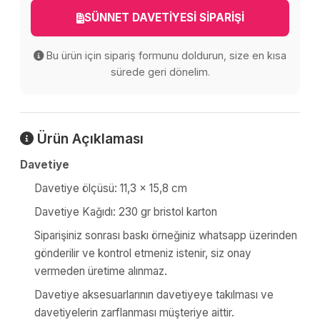
SÜNNET DAVETİYESİ SİPARİŞİ
Bu ürün için sipariş formunu doldurun, size en kısa
sürede geri dönelim.
Ürün Açıklaması
Davetiye
Davetiye ölçüsü: 11,3 x 15,8 cm
Davetiye Kağıdı: 230 gr bristol karton
Siparişiniz sonrası baskı örneğiniz whatsapp üzerinden
gönderilir ve kontrol etmeniz istenir, siz onay
vermeden üretime alınmaz.
Davetiye aksesuarlarının davetiyeye takılması ve
davetiyelerin zarflanması müşteriye aittir.