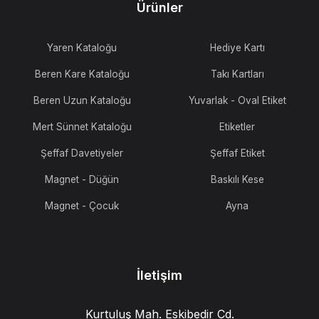
Ürünler
Yaren Kataloğu
Hediye Kartı
Beren Kare Kataloğu
Takı Kartları
Beren Uzun Kataloğu
Yuvarlak - Oval Etiket
Mert Sünnet Kataloğu
Etiketler
Şeffaf Davetiyeler
Şeffaf Etiket
Magnet - Düğün
Baskılı Kese
Magnet - Çocuk
Ayna
İletişim
Kurtuluş Mah. Eskibedir Cd.