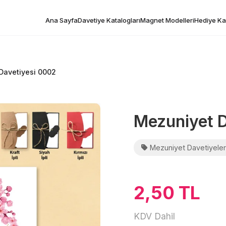
Ana Sayfa
Davetiye Katalogları
Magnet Modelleri
Hediye Kar
Davetiyesi 0002
Mezuniyet 
Mezuniyet Davetiyeler
2,50 TL
KDV Dahil