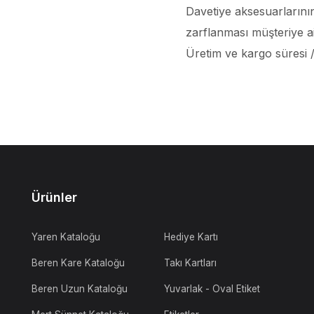
Davetiye aksesuarlarının
zarflanması müşteriye ait
Üretim ve kargo süresi / 
Ürünler
Yaren Kataloğu
Hediye Kartı
Beren Kare Kataloğu
Takı Kartları
Beren Uzun Kataloğu
Yuvarlak - Oval Etiket