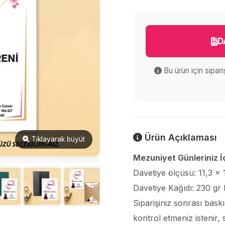
D
Bu ürün için sipar
Ürün Açıklaması
Tıklayarak büyüt
Mezuniyet Günleriniz İ
Davetiye ölçüsü: 11,3 x
Davetiye Kağıdı: 230 gr 
Siparişiniz sonrası bask
kontrol etmeniz istenir