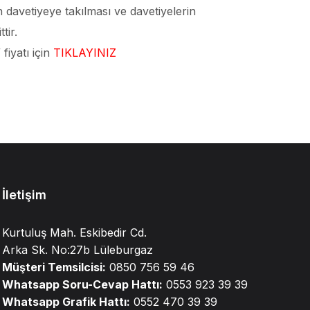
 davetiyeye takılması ve davetiyelerin
tir.
fiyatı için
TIKLAYINIZ
İletişim
Kurtuluş Mah. Eskibedir Cd.
Arka Sk. No:27b Lüleburgaz
Müşteri Temsilcisi:
0850 756 59 46
Whatsapp Soru-Cevap Hattı:
0553 923 39 39
Whatsapp Grafik Hattı:
0552 470 39 39