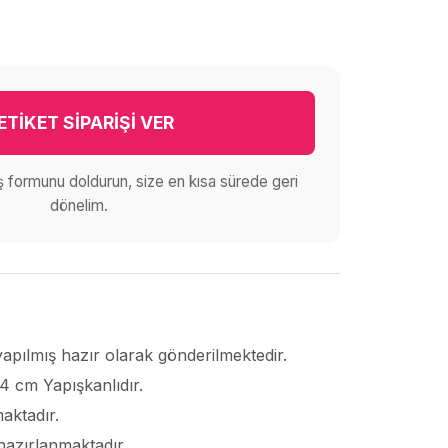
ETİKET SİPARİŞİ VER
iş formunu doldurun, size en kısa sürede geri
dönelim.
 yapılmış hazır olarak gönderilmektedir.
 4 cm Yapışkanlıdır.
maktadır.
e hazırlanmaktadır.