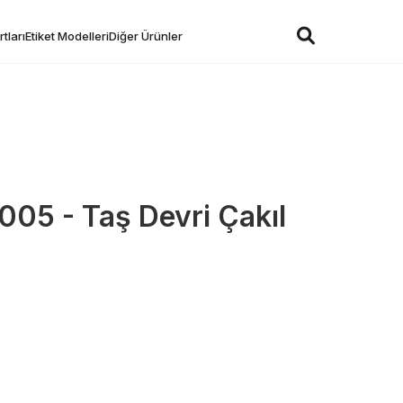
tları
Etiket Modelleri
Diğer Ürünler
 005 - Taş Devri Çakıl