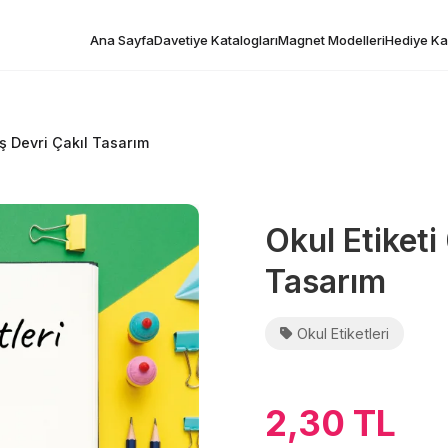
Ana Sayfa
Davetiye Katalogları
Magnet Modelleri
Hediye Kar
aş Devri Çakıl Tasarım
Okul Etiketi
Tasarım
Okul Etiketleri
2,30 TL