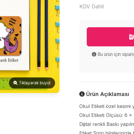
KDV Dahil
Bu ürün için sipar
Tıklayarak büyüt
Ürün Açıklaması
Okul Etiketi özel kesimi
Okul Etiketi Ölçüsü: 6 x
Dijital renkli Baskı yapıl
Etiket Sizin bilgilerinizl