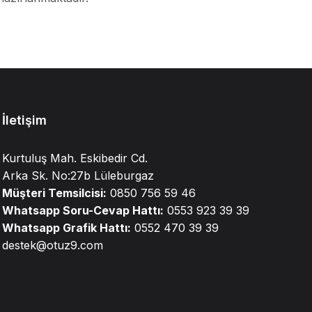
İletişim
Kurtuluş Mah. Eskibedir Cd.
Arka Sk. No:27b Lüleburgaz
Müşteri Temsilcisi:
0850 756 59 46
Whatsapp Soru-Cevap Hattı:
0553 923 39 39
Whatsapp Grafik Hattı:
0552 470 39 39
destek@otuz9.com