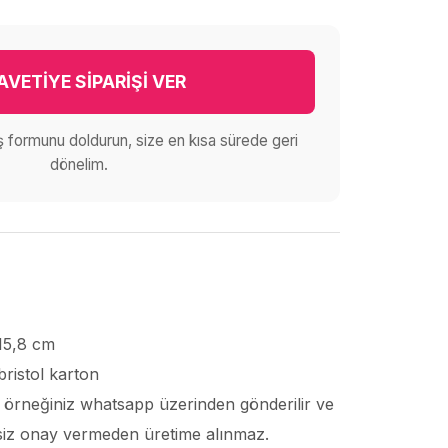
AVETİYE SİPARİŞİ VER
iş formunu doldurun, size en kısa sürede geri
dönelim.
 15,8 cm
bristol karton
ı örneğiniz whatsapp üzerinden gönderilir ve
, siz onay vermeden üretime alınmaz.