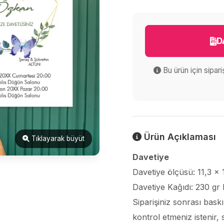
D
Bu ürün için sipar
Ürün Açıklaması
Tıklayarak büyüt
Davetiye
Davetiye ölçüsü: 11,3 x
Davetiye Kağıdı: 230 gr 
Siparişiniz sonrası bask
kontrol etmeniz istenir