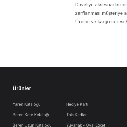
Davetiye aksesuarlarının
zarflanması müşteriye ait
Üretim ve kargo süresi / 
Ürünler
Yaren Kataloğu
Hediye Kartı
Beren Kare Kataloğu
Takı Kartları
Beren Uzun Kataloğu
Yuvarlak - Oval Etiket