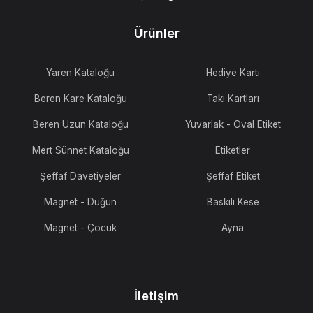
Ürünler
Yaren Kataloğu
Hediye Kartı
Beren Kare Kataloğu
Takı Kartları
Beren Uzun Kataloğu
Yuvarlak - Oval Etiket
Mert Sünnet Kataloğu
Etiketler
Şeffaf Davetiyeler
Şeffaf Etiket
Magnet - Düğün
Baskılı Kese
Magnet - Çocuk
Ayna
İletişim