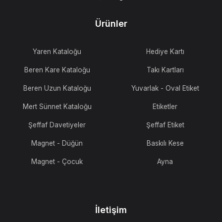
Ürünler
Yaren Kataloğu
Hediye Kartı
Beren Kare Kataloğu
Takı Kartları
Beren Uzun Kataloğu
Yuvarlak - Oval Etiket
Mert Sünnet Kataloğu
Etiketler
Şeffaf Davetiyeler
Şeffaf Etiket
Magnet - Düğün
Baskılı Kese
Magnet - Çocuk
Ayna
İletişim