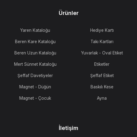
Ürünler
Yaren Kataloğu
Hediye Kartı
Beren Kare Kataloğu
Takı Kartları
Beren Uzun Kataloğu
Yuvarlak - Oval Etiket
Mert Sünnet Kataloğu
Etiketler
Şeffaf Davetiyeler
Şeffaf Etiket
Magnet - Düğün
Baskılı Kese
Magnet - Çocuk
Ayna
İletişim