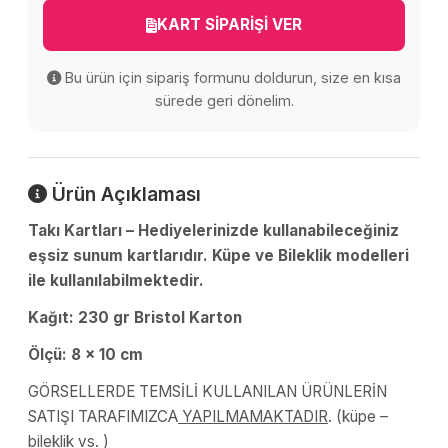
KART SİPARİŞİ VER
Bu ürün için sipariş formunu doldurun, size en kısa
sürede geri dönelim.
Ürün Açıklaması
Takı Kartları – Hediyelerinizde kullanabileceğiniz
eşsiz sunum kartlarıdır. Küpe ve Bileklik modelleri
ile kullanılabilmektedir.
Kağıt: 230 gr Bristol Karton
Ölçü: 8 x 10 cm
GÖRSELLERDE TEMSİLİ KULLANILAN ÜRÜNLERİN
SATIŞI TARAFIMIZCA
YAPILMAMAKTADIR
. (küpe –
bileklik vs. )