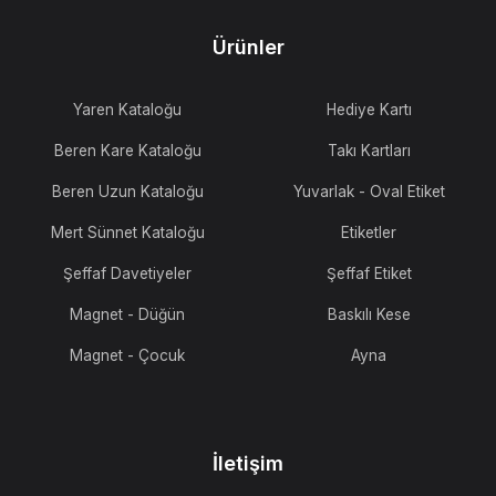
Ürünler
Yaren Kataloğu
Hediye Kartı
Beren Kare Kataloğu
Takı Kartları
Beren Uzun Kataloğu
Yuvarlak - Oval Etiket
Mert Sünnet Kataloğu
Etiketler
Şeffaf Davetiyeler
Şeffaf Etiket
Magnet - Düğün
Baskılı Kese
Magnet - Çocuk
Ayna
İletişim