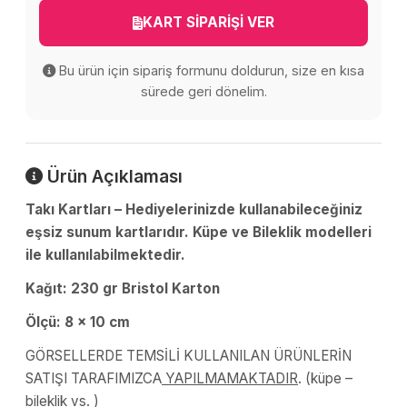
KART SİPARİŞİ VER
Bu ürün için sipariş formunu doldurun, size en kısa
sürede geri dönelim.
Ürün Açıklaması
Takı Kartları – Hediyelerinizde kullanabileceğiniz
eşsiz sunum kartlarıdır. Küpe ve Bileklik modelleri
ile kullanılabilmektedir.
Kağıt: 230 gr Bristol Karton
Ölçü: 8 x 10 cm
GÖRSELLERDE TEMSİLİ KULLANILAN ÜRÜNLERİN
SATIŞI TARAFIMIZCA
YAPILMAMAKTADIR
. (küpe –
bileklik vs. )